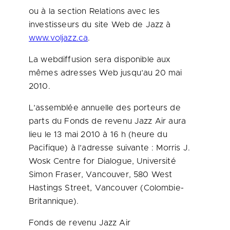
ou à la section Relations avec les
investisseurs du site Web de Jazz à
www.voljazz.ca
.
La webdiffusion sera disponible aux
mêmes adresses Web jusqu’au 20 mai
2010.
L’assemblée annuelle des porteurs de
parts du Fonds de revenu Jazz Air aura
lieu le 13 mai 2010 à 16 h (heure du
Pacifique) à l’adresse suivante : Morris J.
Wosk Centre for Dialogue, Université
Simon Fraser
,
Vancouver
, 580 West
Hastings Street,
Vancouver
(Colombie-
Britannique).
Fonds de revenu Jazz Air