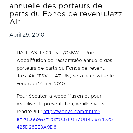
annuelle des porteurs de
parts du Fonds de revenuJazz
Air
April 29, 2010
HALIFAX
, le 29 avr. /CNW/ – Une
webdiffusion de l’assemblée annuelle des
porteurs de parts du Fonds de revenu
Jazz Air (TSX : JAZ.UN) sera accessible le
vendredi 14 mai 2010.
Pour écouter la webdiffusion et pour
visualiser la présentation, veuillez vous
rendre au :
http://w.on24.com/r.htm?
e=205669&s=1&k=037F0B70B9139A4225F
425D26EE3A9D6