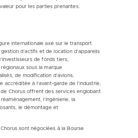
 valeur pour les parties prenantes.
gure internationale axé sur le transport
 gestion d’actifs et de location d’appareils
investisseurs de fonds tiers;
ns régionaux sous la marque
lisés, de modification d’avions,
accréditée à l’avant-garde de l’industrie,
es de Chorus offrent des services englobant
e réaménagement, l’ingénierie, la
mposants, le démontage et
e Chorus sont négociées à la Bourse