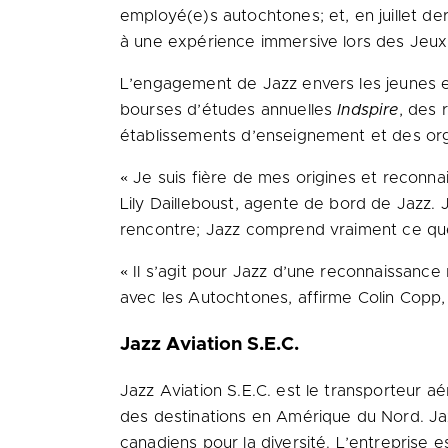
employé(e)s autochtones; et, en juillet d
à une expérience immersive lors des Jeu
L’engagement de Jazz envers les jeunes e
bourses d’études annuelles
Indspire
, des 
établissements d’enseignement et des orga
« Je suis fière de mes origines et reconna
Lily Dailleboust, agente de bord de Jazz. J
rencontre; Jazz comprend vraiment ce que
« Il s’agit pour Jazz d’une reconnaissanc
avec les Autochtones, affirme Colin Copp, 
Jazz Aviation S.E.C.
Jazz Aviation S.E.C. est le transporteur aé
des destinations en Amérique du Nord. Jaz
canadiens pour la diversité. L’entreprise 