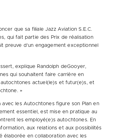
cer que sa filiale Jazz Aviation S.E.C.
s, qui fait partie des
Prix de
réalisation
ait preuve d’un engagement exceptionnel
 dessert, explique Randolph deGooyer,
es qui souhaitent faire carrière en
 autochtones actuel(le)s et futur(e)s, et
ochtone. »
on avec les Autochtones figure son Plan en
ement essentiel, est mise en pratique au
contrent les employé(e)s autochtones. En
rmation, aux relations et aux possibilités
é élaborée en collaboration avec les