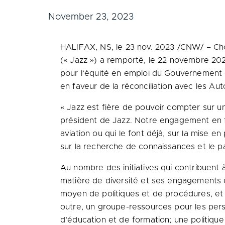
November 23, 2023
HALIFAX, NS
,
le
23 nov. 2023
/CNW/ – Choru
(« Jazz ») a remporté, le 22 novembre 20
pour l’équité en emploi du Gouvernement
en faveur de la réconciliation avec les Au
« Jazz est fière de pouvoir compter sur un 
président de Jazz. Notre engagement en fav
aviation ou qui le font déjà, sur la mise en
sur la recherche de connaissances et le p
Au nombre des initiatives qui contribuent 
matière de diversité et ses engagements é
moyen de politiques et de procédures, et p
outre, un groupe-ressources pour les pers
d’éducation et de formation; une politiqu