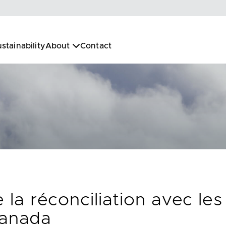
stainability
About
Contact
de la réconciliation avec l
anada