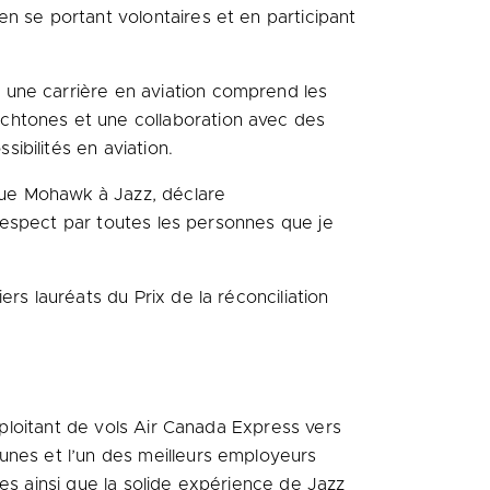
n se portant volontaires et en participant
 une carrière en aviation comprend les
chtones et une collaboration avec des
ibilités en aviation.
 que Mohawk à Jazz, déclare
d respect par toutes les personnes que je
iers lauréats du
Prix de la
réconciliation
xploitant de vols Air Canada Express vers
unes et l’un des meilleurs employeurs
es ainsi que la solide expérience de Jazz