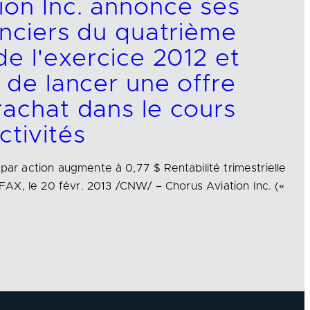
ion Inc. annonce ses
anciers du quatrième
de l'exercice 2012 et
 de lancer une offre
rachat dans le cours
ctivités
 par action augmente à 0,77 $ Rentabilité trimestrielle
AX, le 20 févr. 2013 /CNW/ – Chorus Aviation Inc. («