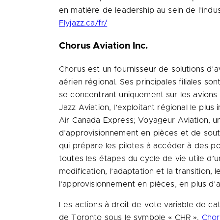
en matière de leadership au sein de l’indus
Flyjazz.ca/fr/
Chorus Aviation Inc.
Chorus est un fournisseur de solutions d’av
aérien régional. Ses principales filiales so
se concentrant uniquement sur les avions 
Jazz Aviation, l’exploitant régional le pl
Air Canada Express; Voyageur Aviation, un 
d’approvisionnement en pièces et de souti
qui prépare les pilotes à accéder à des po
toutes les étapes du cycle de vie utile d’un
modification, l’adaptation et la transitio
l’approvisionnement en pièces, en plus d’a
Les actions à droit de vote variable de c
de Toronto sous le symbole « CHR ».
Chor