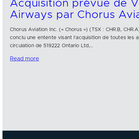
Acquisition prévue de 
Airways par Chorus Avi
Chorus Aviation Inc. (« Chorus ») (TSX : CHR.B, CHR.A
conclu une entente visant l’acquisition de toutes les 
circulation de 519222 Ontario Ltd,…
Read more