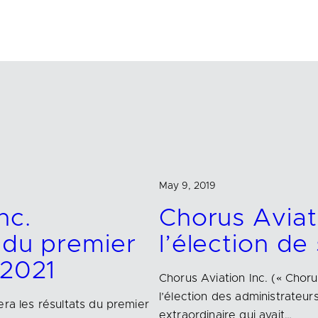
May 9, 2019
nc.
Chorus Aviat
s du premier
l’élection de
 2021
Chorus Aviation Inc. (« Chor
l’élection des administrateu
era les résultats du premier
extraordinaire qui avait…