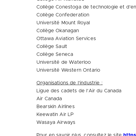
Collège Conestoga de technologie et d’e
Collège Confederation
Université
Mount Royal
Collège Okanagan
Ottawa Aviation Services
Collège Sault
Collège Seneca
Université de Waterloo
Université
Western Ontario
Organisations de l’industrie :
Ligue des cadets de l’Air du
Canada
Air Canada
Bearskin Airlines
Keewatin Air LP
Wasaya Airways
Pour en savoir plus, consultez le site
https