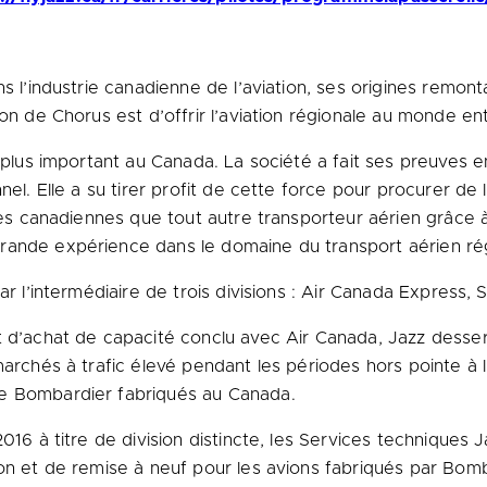
s l’industrie canadienne de l’aviation, ses origines remont
on de Chorus est d’offrir l’aviation régionale au monde ent
e plus important au
Canada
. La société a fait ses preuves e
nel. Elle a su tirer profit de cette force pour procurer de 
illes canadiennes que tout autre transporteur aérien grâc
rande expérience dans le domaine du transport aérien rég
ar l’intermédiaire de trois divisions : Air Canada Express, 
t d’achat de capacité conclu avec Air Canada, Jazz desse
 marchés à trafic élevé pendant les périodes hors pointe 
de Bombardier fabriqués au
Canada
.
016 à titre de division distincte, les Services techniques 
ion et de remise à neuf pour les avions fabriqués par Bom