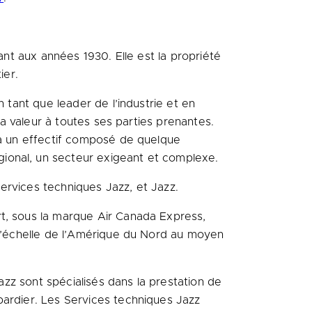
ant aux années 1930. Elle est la propriété
ier.
n tant que leader de l’industrie et en
la valeur à toutes ses parties prenantes.
e à un effectif composé de quelque
ional, un secteur exigeant et complexe.
Services techniques Jazz, et Jazz.
rt, sous la marque Air Canada Express,
à l’échelle de l’Amérique du Nord au moyen
Jazz sont spécialisés dans la prestation de
bardier. Les Services techniques Jazz