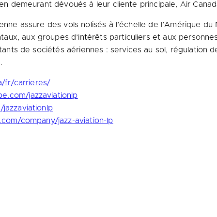
t en demeurant dévoués à leur cliente principale, Air Canad
ienne assure des vols nolisés à l’échelle de l’Amérique du
aux, aux groupes d’intérêts particuliers et aux personne
tants de sociétés aériennes : services au sol, régulation de
.
a/fr/carrieres/
e.com/jazzaviationlp
jazzaviationlp
n.com/company/jazz-aviation-lp