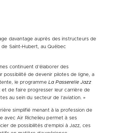
engage davantage auprès des instructeurs de
u de
Saint-Hubert
, au Québec
nnes continuent d’élaborer des
possibilité de devenir pilotes de ligne, a
entente, le programme
La Passerelle Jazz
z et de faire progresser leur carrière de
tes au sein du secteur de l’aviation. »
ière simplifié menant à la profession de
ée avec Air Richelieu permet à ses
cier de possibilités d’emploi à Jazz, ces