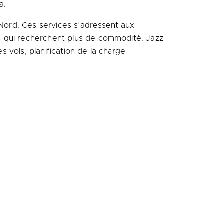
a.
 Nord. Ces services s’adressent aux
s qui recherchent plus de commodité. Jazz
s vols, planification de la charge