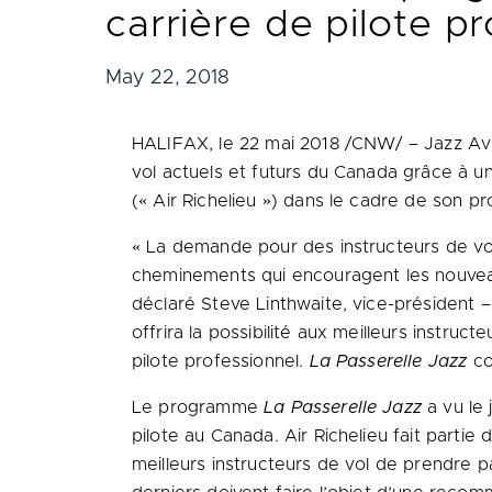
carrière de pilote p
May 22, 2018
HALIFAX
, le 22 mai 2018 /CNW/ – Jazz Avi
vol actuels et futurs du
Canada
grâce à un
(« Air Richelieu ») dans le cadre de son
« La demande pour des instructeurs de vol
cheminements qui encouragent les nouveaux 
déclaré Steve Linthwaite, vice-président
offrira la possibilité aux meilleurs instruc
pilote professionnel.
La Passerelle Jazz
co
Le programme
La Passerelle Jazz
a vu le 
pilote au
Canada
. Air Richelieu fait part
meilleurs instructeurs de vol de prendre