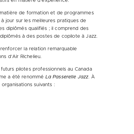
ustifs en matière d’expérience.
en matière de formation et de programmes
 à jour sur les meilleures pratiques de
es diplômés qualifiés ; il comprend des
s diplômés à des postes de copilote à Jazz.
renforcer la relation remarquable
ns d’Air Richelieu.
futurs pilotes professionnels au
Canada
ramme a été renommé
La Passerelle Jazz
. À
organisations suivants :