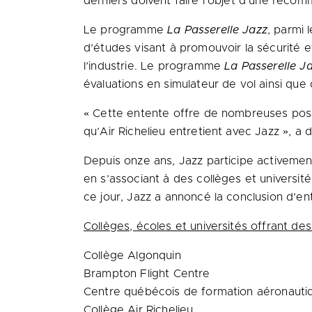
derniers doivent faire l’objet d’une recom
Le programme
La Passerelle Jazz
, parmi 
d’études visant à promouvoir la sécurité et
l’industrie. Le programme
La Passerelle J
évaluations en simulateur de vol ainsi que 
« Cette entente offre de nombreuses possi
qu’Air Richelieu entretient avec Jazz », a 
Depuis onze ans, Jazz participe activemen
en s’associant à des collèges et univers
ce jour, Jazz a annoncé la conclusion d’en
Collèges, écoles et universités offrant de
Collège Algonquin
Brampton Flight Centre
Centre québécois de formation aéronaut
Collège Air Richelieu