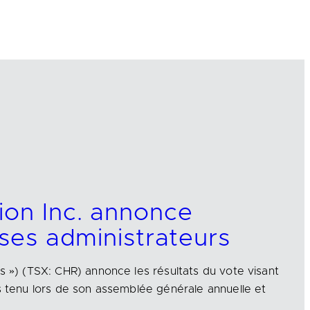
ion Inc. annonce
 ses administrateurs
us ») (TSX: CHR) annonce les résultats du vote visant
rs tenu lors de son assemblée générale annuelle et