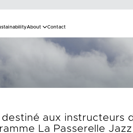
stainability
About
Contact
 destiné aux instructeurs 
gramme La Passerelle Jaz