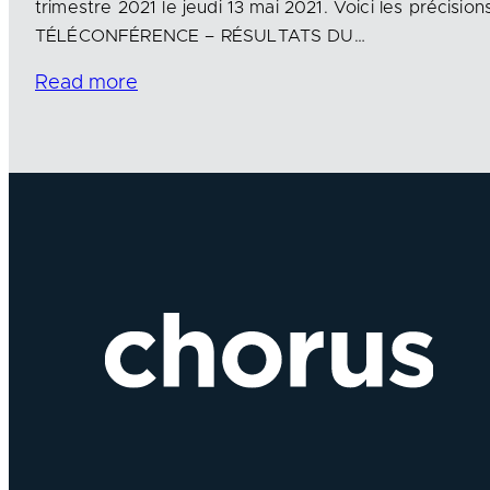
trimestre 2021 le jeudi 13 mai 2021. Voici les précisions
TÉLÉCONFÉRENCE – RÉSULTATS DU…
Read more