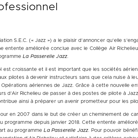
rofessionnel
ation S.E.C. (« Jazz ») a le plaisir d’annoncer qu’elle s’
e entente améliorée conclue avec le Collège Air Richelie
 programme
La Passerelle Jazz
.
 est croissante et il est important que les sociétés aérie
pilotes à devenir instructeurs sans que cela nuise à leur 
 – Opérations aériennes de Jazz. Grâce à cette nouvelle 
teurs d’Air Richelieu de passer à des postes de pilote à Jaz
ntribue ainsi à préparer un avenir prometteur pour les pilo
jour en 2007 dans le but de créer un cheminement de carr
ie du programme depuis janvier 2018. Cette entente amélior
 part au programme
La Passerelle Jazz
. Pour pouvoir bénéfi