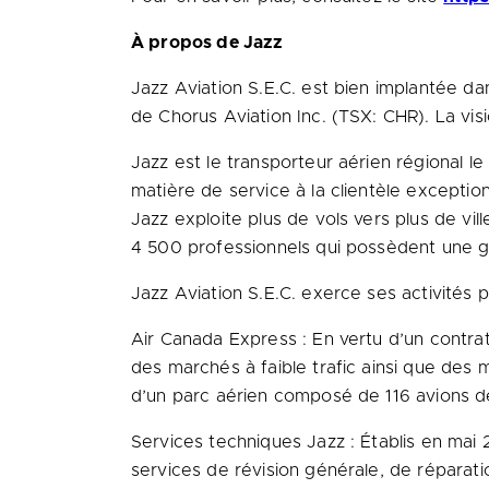
À propos de Jazz
Jazz Aviation S.E.C. est bien implantée dan
de Chorus Aviation Inc. (TSX: CHR). La visi
Jazz est le transporteur aérien régional l
matière de service à la clientèle exception
Jazz exploite plus de vols vers plus de v
4 500 professionnels qui possèdent une g
Jazz Aviation S.E.C. exerce ses activités p
Air Canada Express : En vertu d’un contra
des marchés à faible trafic ainsi que des
d’un parc aérien composé de 116 avions 
Services techniques Jazz : Établis en mai 2
services de révision générale, de réparat