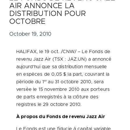
AIR ANNONCE LA
DISTRIBUTION POUR
OCTOBRE
October 19, 2010
HALIFAX
, le 19 oct. /CNW/ – Le Fonds de
revenu Jazz Air (TSX : JAZ.UN) a annoncé
aujourd'hui que sa distribution mensuelle
en espèces de 0,05 $ la part, couvrant la
er
période du 1
au 31 octobre 2010, sera
versée le 15 novembre 2010 aux porteurs
de parts enregistrés à la clôture des
registres le 29 octobre 2010.
À propos du Fonds de revenu Jazz Air
Le Fonds est une fiducie à capital variable