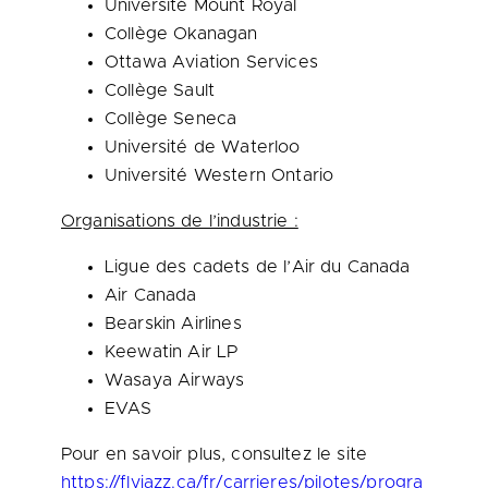
Université
Mount Royal
Collège Okanagan
Ottawa Aviation Services
Collège Sault
Collège Seneca
Université de Waterloo
Université
Western Ontario
Organisations de l’industrie :
Ligue des cadets de l’Air du
Canada
Air
Canada
Bearskin Airlines
Keewatin Air LP
Wasaya Airways
EVAS
Pour en savoir plus, consultez le site
https://flyjazz.ca/fr/carrieres/pilotes/progra