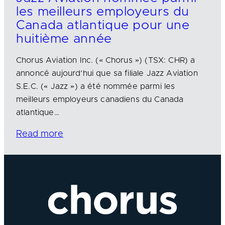
les meilleurs employeurs du
Canada atlantique pour une
huitième année
Chorus Aviation Inc. (« Chorus ») (TSX: CHR) a
annoncé aujourd’hui que sa filiale Jazz Aviation
S.E.C. (« Jazz ») a été nommée parmi les
meilleurs employeurs canadiens du Canada
atlantique…
Read more