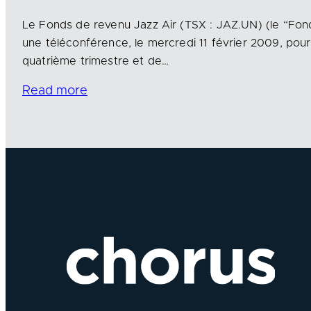
Le Fonds de revenu Jazz Air (TSX : JAZ.UN) (le “Fonds
une téléconférence, le mercredi 11 février 2009, pour
quatrième trimestre et de…
Read more