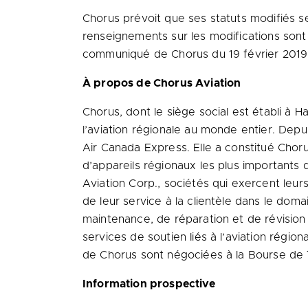
Chorus prévoit que ses statuts modifiés s
renseignements sur les modifications sont 
communiqué de Chorus du 19 février 2019, q
À propos de Chorus Aviation
Chorus, dont le siège social est établi à
Ha
l’aviation régionale au monde entier. Depu
Air Canada Express. Elle a constitué Choru
d’appareils régionaux les plus importants 
Aviation Corp., sociétés qui exercent leu
de leur service à la clientèle dans le doma
maintenance, de réparation et de révisio
services de soutien liés à l’aviation régio
de Chorus sont négociées à la Bourse de
Information prospective