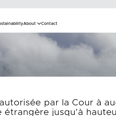
stainability
About
Contact
 autorisée par la Cour à a
 étrangère jusqu’à hauteu