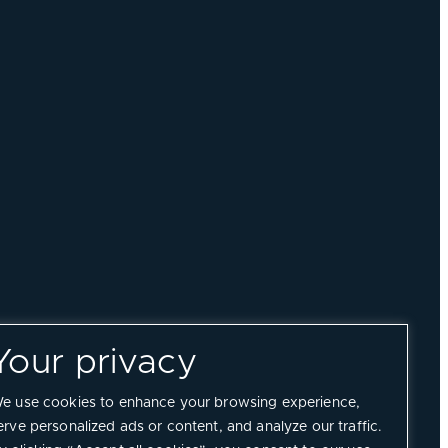
Your privacy
e use cookies to enhance your browsing experience,
erve personalized ads or content, and analyze our traffic.