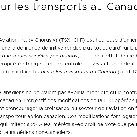
sur les transports au Cana
Aviation Inc. (« Chorus ») (TSX: CHR) est heureuse d’anno
 une ordonnance définitive rendue plus tôt aujourd’hui l
enne sur les sociétés par actions
, qui a pour effet de mod
 propriété étrangère et de contrôle de ses actions à droit
anadien » dans la
Loi sur les transports au
Canada
(la « LT
-Canadiens ne pouvaient pas avoir la propriété ou le cont
 canadien. L’objectif des modifications de la LTC opérée
 et d’encourager la croissance du secteur de l’aviation en 
ansporteur aérien canadien. Ces modifications font égalem
, qui limitent à 25 % les intérêts avec droit de vote que 
rteurs aériens non-Canadiens.