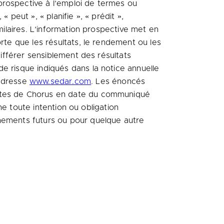
prospective à l’emploi de termes ou
« peut », « planifie », « prédit »,
milaires. L’information prospective met en
rte que les résultats, le rendement ou les
différer sensiblement des résultats
e risque indiqués dans la notice annuelle
’adresse
www.sedar.com
. Les énoncés
entes de Chorus en date du communiqué
ine toute intention ou obligation
énements futurs ou pour quelque autre