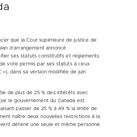
da
ncer que la Cour supérieure de justice de
e plan d’arrangement annoncé
ifier ses statuts constitutifs et règlements
 de vote permis par ses statuts à ceux
C »), dans sa version modifiée de juin
rôle de plus de 25 % des intérêts avec
s par le gouvernement du
Canada
est
faisant passer de 25 % à 49 % la limite de
ent naître deux nouvelles restrictions à la
peuvent détenir une seule et même personne