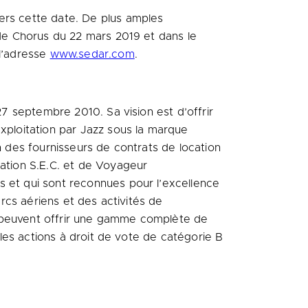
ers cette date. De plus amples
s de Chorus du 22 mars
2019 et
dans le
 l’adresse
www.sedar.com
.
27 septembre 2010. Sa vision est d’offrir
exploitation par Jazz sous la marque
n des fournisseurs de contrats de location
iation S.E.C. et de Voyageur
s et qui sont reconnues pour l’excellence
arcs aériens et des activités de
s peuvent offrir une gamme complète de
t les actions à droit de vote de catégorie B