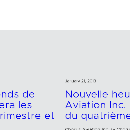
January 21, 2013
onds de
Nouvelle heu
era les
Aviation Inc.
rimestre et
du quatrième
Chorus Aviation Inc. (« Chor