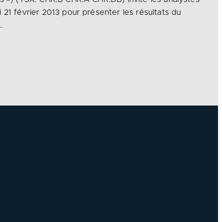
 21 février 2013 pour présenter les résultats du
…