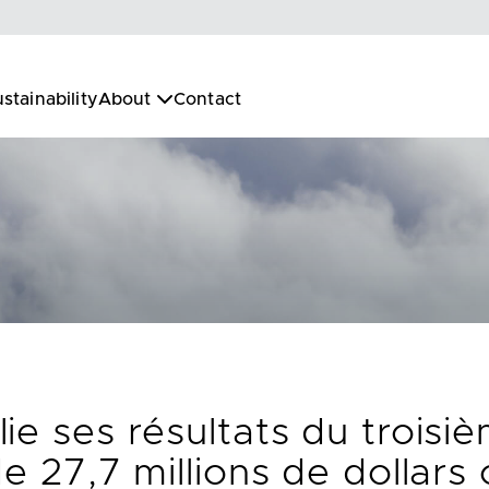
stainability
About
Contact
ie ses résultats du troisi
de 27,7 millions de dollars