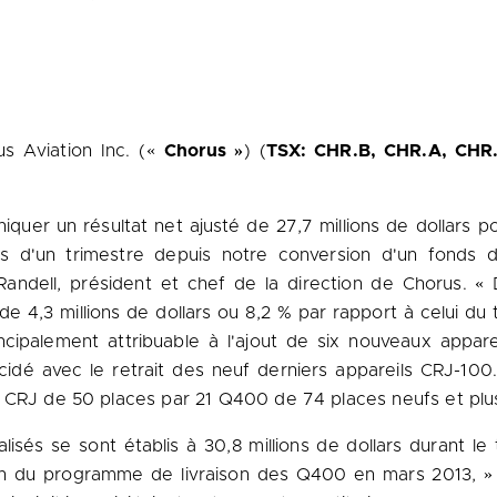
 Aviation Inc. («
Chorus »
) (
TSX: CHR.B, CHR.A, CHR
 un résultat net ajusté de 27,7 millions de dollars pour
s d'un trimestre depuis notre conversion d'un fonds 
ndell, président et chef de la direction de Chorus. «
 de 4,3 millions de dollars ou 8,2 % par rapport à celui d
ncipalement attribuable à l'ajout de six nouveaux appa
cidé avec le retrait des neuf derniers appareils CRJ-100
 CRJ de 50 places par 21 Q400 de 74 places neufs et plus 
lisés se sont établis à 30,8 millions de dollars durant le
fin du programme de livraison des Q400 en mars 2013, » a 