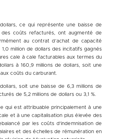
 dollars, ce qui représente une baisse de
te des coûts refacturés, ont augmenté de
ormément au contrat d'achat de capacité
,0 million de dollars des incitatifs gagnés
res cale à cale facturables aux termes du
lars à 160,9 millions de dollars, soit une
e aux coûts du carburant.
ollars, soit une baisse de 6,3 millions de
cturés de 5,2 millions de dollars ou 3,1 %.
ce qui est attribuable principalement à une
le et à une capitalisation plus élevée des
ebalancé par les coûts d'indemnisation de
laires et des échelles de rémunération en