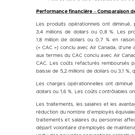
Performance financière ‒ Comparaison de
Les produits opérationnels ont diminué, 
3,4 millions de dollars ou 0,8 %. Les p
1,8 million de dollars ou 0,7 % en rai
(« CAC ») conclu avec Air Canada, d'une ap
aux termes du CAC conclu avec Air Canada
CAC. Les coûts refacturés remboursés par 
baisse de 5,2 millions de dollars ou 3,1 %,
Les charges opérationnelles ont diminué p
dollars ou 1,6 %. Les coûts contrôlables ont
Les traitements, les salaires et les avant
réduction du nombre d'employés équivalent
traitements et salaires du personnel affe
départ volontaire d'employés de maintena