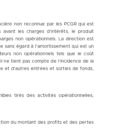
ncière non reconnue par les PCGR qui est
avant les charges d'intérêts, le produit
charges non opérationnels. La direction est
te sans égard à l'amortissement qui est un
teurs non opérationnels tels que le coût
il ne tient pas compte de l'incidence de la
 et d'autres entrées et sorties de fonds,
bles tirés des activités opérationnelles,
onction du montant des profits et des pertes