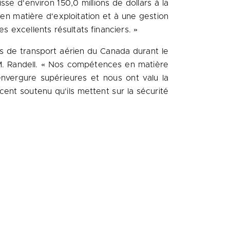
se d'environ 150,0 millions de dollars à la
 en matière d'exploitation et à une gestion
s excellents résultats financiers. »
és de transport aérien du
Canada
durant le
 M. Randell. « Nos compétences en matière
envergure supérieures et nous ont valu la
accent soutenu qu'ils mettent sur la sécurité