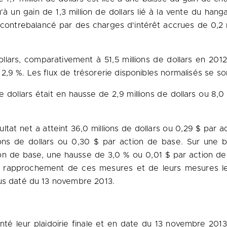
u'à un gain de 1,3 million de dollars lié à la vente du ha
 contrebalancé par des charges d'intérêt accrues de 0,2 m
dollars, comparativement à 51,5 millions de dollars en 201
9 %. Les flux de trésorerie disponibles normalisés se sont 
e dollars était en hausse de 2,9 millions de dollars ou 8,0
ultat net a atteint 36,0 millions de dollars ou 0,29 $ par 
ons de dollars ou 0,30 $ par action de base. Sur une bas
tion de base, une hausse de 3,0 % ou 0,01 $ par action d
Un rapprochement de ces mesures et de leurs mesures 
rus daté du 13 novembre 2013.
té leur plaidoirie finale et en date du 13 novembre 2013