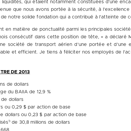
 liquidités, qui étaient notamment constituées d'une encais
utenue que nous avons portée à la sécurité, à l'excellence
de notre solide fondation qui a contribué à l'atteinte de ce
t en matière de ponctualité parmi les principales sociét
ois consécutif dans cette position de tête, » a déclaré
une société de transport aérien d'une portée et d'une 
fiable et efficient. Je tiens à féliciter nos employés de l'
»
TRE DE 2013
ns de dollars
arge du BAIIA de 12,9 %
 de dollars
ars ou 0,29 $ par action de base
de dollars ou 0,23 $ par action de base
1)
isés
de 30,8 millions de dollars
 668