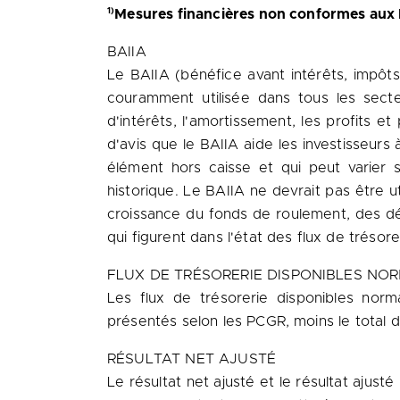
1)
Mesures financières non conformes au
BAIIA
Le BAIIA (bénéfice avant intérêts, impô
couramment utilisée dans tous les secte
d'intérêts, l'amortissement, les profits e
d'avis que le BAIIA aide les investisseur
élément hors caisse et qui peut varier 
historique. Le BAIIA ne devrait pas être u
croissance du fonds de roulement, des dé
qui figurent dans l'état des flux de trésore
FLUX DE TRÉSORERIE DISPONIBLES NO
Les flux de trésorerie disponibles norma
présentés selon les PCGR, moins le total 
RÉSULTAT NET AJUSTÉ
Le résultat net ajusté et le résultat ajust