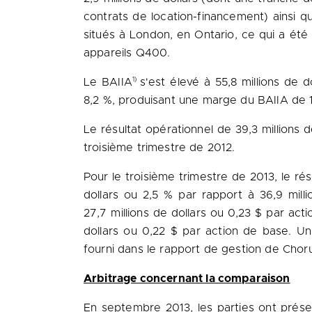
contrats de location-financement) ainsi q
situés à
London
, en
Ontario
, ce qui a été
appareils Q400.
1)
Le BAIIA
s'est élevé à 55,8 millions de 
8,2 %, produisant une marge du BAIIA de 12,
Le résultat opérationnel de 39,3 millions d
troisième trimestre de 2012.
Pour le troisième trimestre de 2013, le rés
dollars ou 2,5 % par rapport à 36,9 milli
27,7 millions de dollars ou 0,23 $ par ac
dollars ou 0,22 $ par action de base. 
fourni dans le rapport de gestion de Cho
Arbitrage concernant la comparaison
En septembre 2013, les parties ont présen