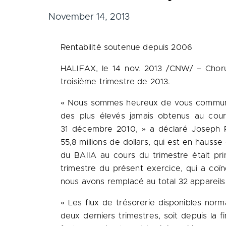
November 14, 2013
Rentabilité soutenue depuis 2006
HALIFAX
, le
14 nov. 2013
/CNW/ – Chorus
troisième trimestre de 2013.
« Nous sommes heureux de vous communiquer
des plus élevés jamais obtenus au cour
31 décembre 2010, » a déclaré Joseph Ra
55,8 millions de dollars, qui est en hausse
du BAIIA au cours du trimestre était pri
trimestre du présent exercice, qui a coïn
nous avons remplacé au total 32 appareils
« Les flux de trésorerie disponibles norma
deux derniers trimestres, soit depuis la 