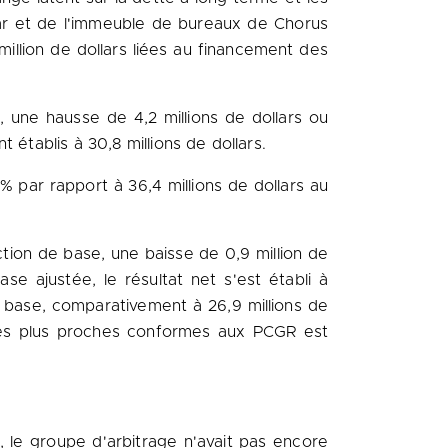
ngar et de l'immeuble de bureaux de Chorus
illion de dollars liées au financement des
2, une hausse de 4,2 millions de dollars ou
établis à 30,8 millions de dollars.
 % par rapport à 36,4 millions de dollars au
action de base, une baisse de 0,9 million de
e ajustée, le résultat net s'est établi à
e base, comparativement à 26,9 millions de
les plus proches conformes aux PCGR est
, le groupe d'arbitrage n'avait pas encore