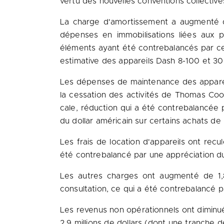
vertu des nouvelles conventions collectives
La charge d'amortissement a augmenté de 
dépenses en immobilisations liées aux 
éléments ayant été contrebalancés par cer
estimative des appareils Dash 8-100 et 30
Les dépenses de maintenance des appareils 
la cessation des activités de
Thomas Coo
cale, réduction qui a été contrebalancée 
du dollar américain sur certains achats de m
Les frais de location d'appareils ont recul
été contrebalancé par une appréciation du
Les autres charges ont augmenté de 1,8 
consultation, ce qui a été contrebalancé p
Les revenus non opérationnels ont diminué 
2,9 millions de dollars (dont une tranche d