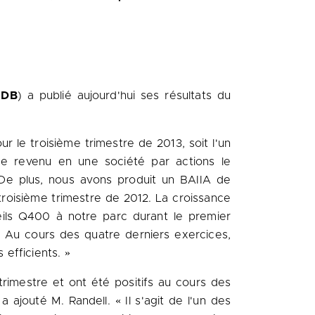
.DB
) a publié aujourd'hui ses résultats du
 le troisième trimestre de 2013, soit l'un
de revenu en une société par actions le
 De plus, nous avons produit un BAIIA de
u troisième trimestre de 2012. La croissance
reils Q400 à notre parc durant le premier
. Au cours des quatre derniers exercices,
efficients. »
 trimestre et ont été positifs au cours des
ajouté M. Randell. « Il s'agit de l'un des