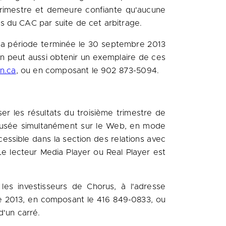
 trimestre et demeure confiante qu'aucune
s du CAC par suite de cet arbitrage.
r la période terminée le 30 septembre
2013
On peut aussi obtenir un exemplaire de ces
n.ca
, ou en composant le 902 873-5094.
er les résultats du troisième trimestre de
ffusée simultanément sur le Web, en mode
essible dans la section des relations avec
e lecteur Media Player ou Real Player est
les investisseurs de Chorus, à l'adresse
re 2013, en composant le 416 849-0833, ou
d'un carré.