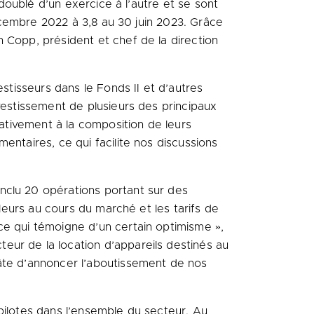
 doublé d’un exercice à l’autre et se sont
décembre 2022 à 3,8 au 30 juin 2023. Grâce
 Copp, président et chef de la direction
estisseurs dans le Fonds II et d’autres
vestissement de plusieurs des principaux
lativement à la composition de leurs
entaires, ce qui facilite nos discussions
nclu 20 opérations portant sur des
aleurs au cours du marché et les tarifs de
ce qui témoigne d’un certain optimisme »,
eur de la location d’appareils destinés au
hâte d’annoncer l’aboutissement de nos
pilotes dans l’ensemble du secteur. Au