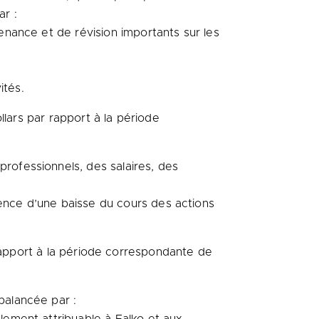
ar :
tenance et de révision importants sur les
ités.
ollars par rapport à la période
rofessionnels, des salaires, des
uence d’une baisse du cours des actions
r rapport à la période correspondante de
balancée par :