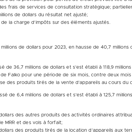
des frais de services de consultation stratégique; partiell
lions de dollars du résultat net ajusté;
s de la charge d’impôts sur des éléments ajustés.
millions de dollars pour 2023, en hausse de 40,7 millions d
de 36,7 millions de dollars et s’est établi à 118,9 millions
s de Falko pour une période de six mois, contre deux moi
se des produits tirés de la vente d’appareils au cours d
 de 6,4 millions de dollars et s’est établi à 125,7 million
ollars des autres produits des activités ordinaires attribu
e MRR et des vols à forfait;
ollars des produits tirés de la location d’appareils aux t