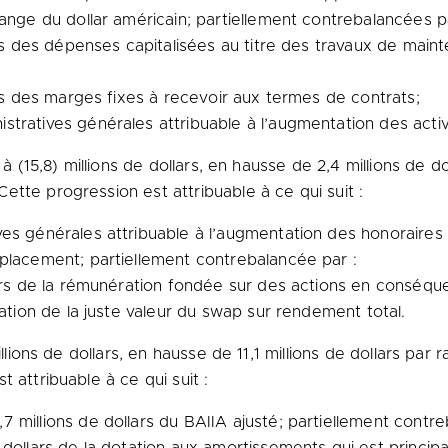
ange du dollar américain; partiellement contrebalancées p
ars des dépenses capitalisées au titre des travaux de main
ars des marges fixes à recevoir aux termes de contrats;
tratives générales attribuable à l’augmentation des activ
 à (15,8) millions de dollars, en hausse de 2,4 millions de d
tte progression est attribuable à ce qui suit :
es générales attribuable à l’augmentation des honoraires p
placement; partiellement contrebalancée par :
lars de la rémunération fondée sur des actions en conséq
iation de la juste valeur du swap sur rendement total.
millions de dollars, en hausse de 11,1 millions de dollars pa
 attribuable à ce qui suit :
 millions de dollars du BAIIA ajusté; partiellement contre