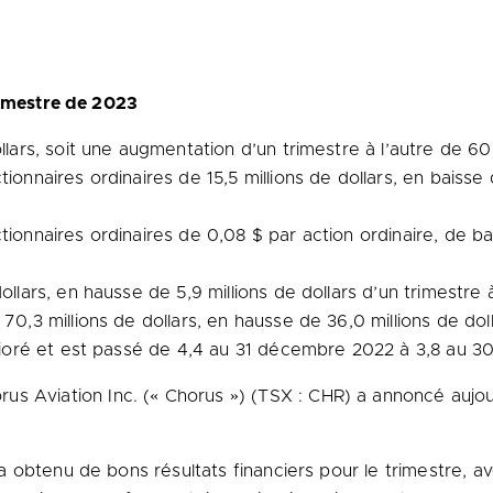
rimestre de 2023
llars, soit une augmentation d’un trimestre à l’autre de 60,
ionnaires ordinaires de 15,5 millions de dollars, en baisse 
tionnaires ordinaires de 0,08 $ par action ordinaire, de b
llars, en hausse de 5,9 millions de dollars d’un trimestre à
70,3 millions de dollars, en hausse de 36,0 millions de dol
élioré et est passé de 4,4 au 31 décembre 2022 à 3,8 au 30
s Aviation Inc. (« Chorus ») (TSX : CHR) a annoncé aujour
 obtenu de bons résultats financiers pour le trimestre, av