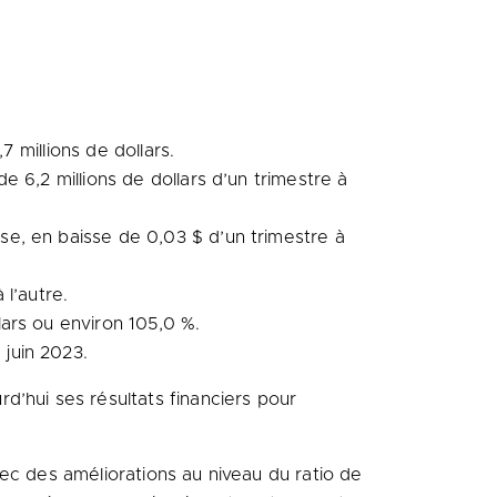
7 millions de dollars.
de 6,2 millions de dollars d’un trimestre à
ase, en baisse de 0,03 $ d’un trimestre à
 l’autre.
lars ou environ 105,0 %.
 juin 2023.
d’hui ses résultats financiers pour
ec des améliorations au niveau du ratio de