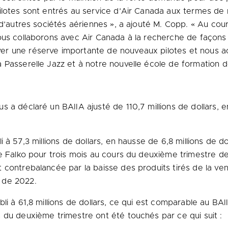
ilotes sont entrés au service d’Air Canada aux termes de
e d’autres sociétés aériennes », a ajouté M. Copp. « Au c
ous collaborons avec Air Canada à la recherche de façons
r une réserve importante de nouveaux pilotes et nous ac
 Passerelle Jazz et à notre nouvelle école de formation 
 a déclaré un BAIIA ajusté de 110,7 millions de dollars, en
 à 57,3 millions de dollars, en hausse de 6,8 millions de do
de Falko pour trois mois au cours du deuxième trimestre d
 contrebalancée par la baisse des produits tirés de la ve
 de 2022.
li à 61,8 millions de dollars, ce qui est comparable au BA
 du deuxième trimestre ont été touchés par ce qui suit :