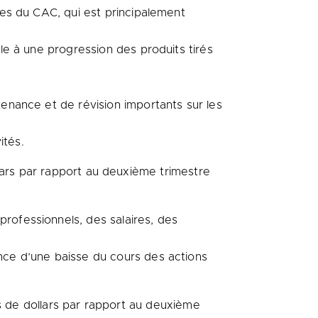
rmes du CAC, qui est principalement
ble à une progression des produits tirés
tenance et de révision importants sur les
ités.
ollars par rapport au deuxième trimestre
rofessionnels, des salaires, des
ence d’une baisse du cours des actions
ons de dollars par rapport au deuxième