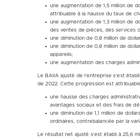
une augmentation de 1,5 million de do
attribuable à la hausse du taux de ch
une augmentation de 1,3 million de do
des ventes de pièces, des services d
une diminution de 0,8 million de doll
une diminution de 0,8 million de doll
appareils;
une augmentation des charges adminis
Le BAIIA ajusté de l’entreprise s’est établ
de 2022. Cette progression est attribuable 
une hausse des charges administrativ
avantages sociaux et des frais de dé
une diminution de 1,1 million de dol
ordinaires, contrebalancée par la var
Le résultat net ajusté s’est établi à 25,6 m