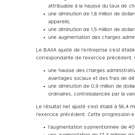
attribuable à la hausse du taux de ch
une diminution de 1,8 million de doll
appareils;
une diminution de 1,5 million de doll
une augmentation des charges adminis
Le BAIIA ajusté de l’entreprise s’est établi
correspondante de l’exercice précédent. Ce
une hausse des charges administrativ
avantages sociaux et des frais de dé
une diminution de 0,9 million de dol
ordinaires, contrebalancée par la var
Le résultat net ajusté s’est établi à 56,4 
l’exercice précédent. Cette progression est
l’augmentation susmentionnée de 40,7