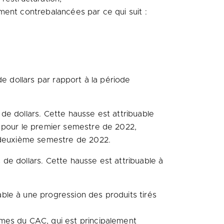
ement contrebalancées par ce qui suit :
e dollars par rapport à la période
 de dollars. Cette hausse est attribuable
s pour le premier semestre de 2022,
u deuxième semestre de 2022.
s de dollars. Cette hausse est attribuable à
able à une progression des produits tirés
ermes du CAC, qui est principalement