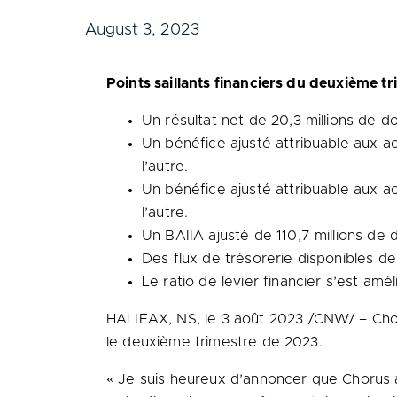
August 3, 2023
Points saillants financiers du deuxième t
Un résultat net de 20,3 millions de do
Un bénéfice ajusté attribuable aux act
l’autre.
Un bénéfice ajusté attribuable aux ac
l’autre.
Un BAIIA ajusté de 110,7 millions de do
Des flux de trésorerie disponibles de 
Le ratio de levier financier s’est am
HALIFAX, NS
,
le 3 août 2023
/CNW/ – Choru
le deuxième trimestre de 2023.
« Je suis heureux d’annoncer que Chorus a