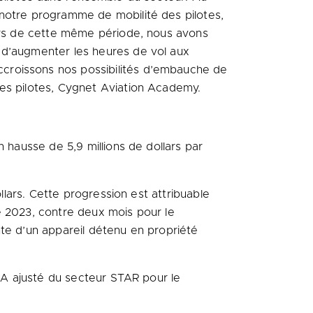
 notre programme de mobilité des pilotes,
ours de cette même période, nous avons
 d’augmenter les heures de vol aux
croissons nos possibilités d’embauche de
des pilotes, Cygnet Aviation Academy.
 hausse de 5,9 millions de dollars par
llars. Cette progression est attribuable
e 2023, contre deux mois pour le
nte d’un appareil détenu en propriété
IIA ajusté du secteur STAR pour le