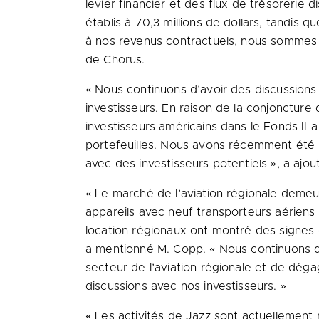
levier financier et des flux de trésorerie 
établis à 70,3 millions de dollars, tandis 
à nos revenus contractuels, nous sommes e
de Chorus.
« Nous continuons d’avoir des discussions c
investisseurs. En raison de la conjoncture
investisseurs américains dans le Fonds II 
portefeuilles. Nous avons récemment été in
avec des investisseurs potentiels », a ajo
« Le marché de l’aviation régionale demeu
appareils avec neuf transporteurs aériens r
location régionaux ont montré des signes 
a mentionné M. Copp. « Nous continuons d’
secteur de l’aviation régionale et de dég
discussions avec nos investisseurs. »
« Les activités de Jazz sont actuellement