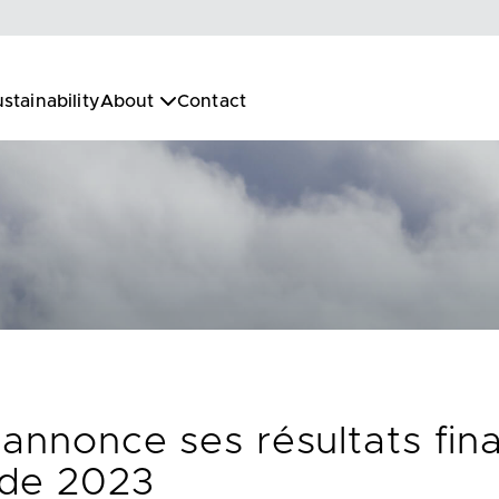
stainability
About
Contact
 annonce ses résultats fina
 de 2023