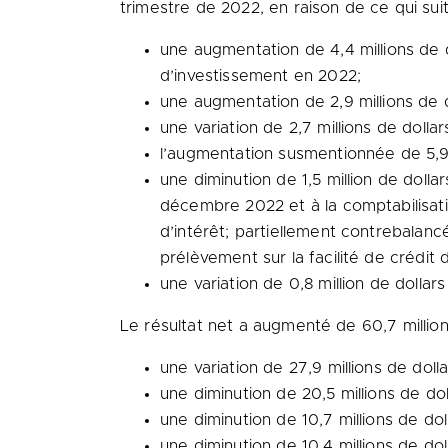
trimestre de 2022, en raison de ce qui suit
une augmentation de 4,4 millions de 
d’investissement en 2022;
une augmentation de 2,9 millions de d
une variation de 2,7 millions de doll
l’augmentation susmentionnée de 5,9 m
une diminution de 1,5 million de doll
décembre
2022 et
à la comptabilisat
d’intérêt; partiellement contrebalancé
prélèvement sur la facilité de crédit d
une variation de 0,8 million de dollar
Le résultat net a augmenté de 60,7 million
une variation de 27,9 millions de doll
une diminution de 20,5 millions de dol
une diminution de 10,7 millions de dol
une diminution de 10,4 millions de dol