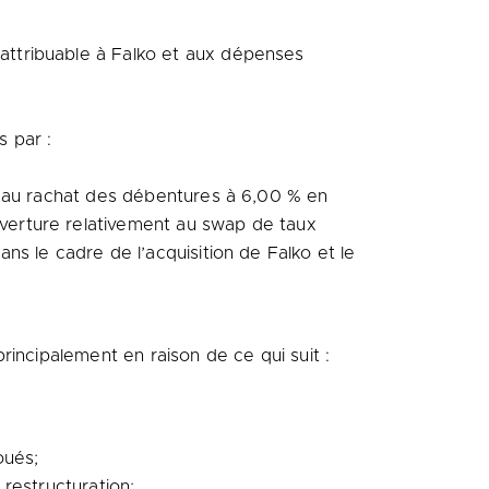
 attribuable à Falko et aux dépenses
s par :
ble au rachat des débentures à 6,00 % en
ouverture relativement au swap de taux
ans le cadre de l’acquisition de Falko et le
incipalement en raison de ce qui suit :
oués;
 restructuration;