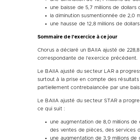
une baisse de 5,7 millions de dollars 
la diminution susmentionnée de 2,0 mil
une hausse de 12,8 millions de dollar
Sommaire de l’exercice à ce jour
Chorus a déclaré un BAIIA ajusté de 228,8 
correspondante de l’exercice précédent.
Le BAIIA ajusté du secteur LAR a progressé 
surtout à la prise en compte des résultat
partiellement contrebalancée par une bais
Le BAIIA ajusté du secteur STAR a progressé
ce qui suit :
une augmentation de 8,0 millions de d
des ventes de pièces, des services d
une augmentation de 3,9 millions de d