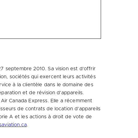
27 septembre 2010. Sa vision est d’offrir
on, sociétés qui exercent leurs activités
vice à la clientèle dans le domaine des
éparation et de révision d’appareils.
e Air Canada Express. Elle a récemment
isseurs de contrats de location d’appareils
rie A et les actions à droit de vote de
aviation.ca
.