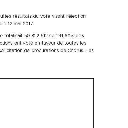
i les résultats du vote visant l’élection
 le 12 mai 2017.
 totalisait 50 822 512 soit 41,60% des
ctions ont voté en faveur de toutes les
 sollicitation de procurations de Chorus. Les