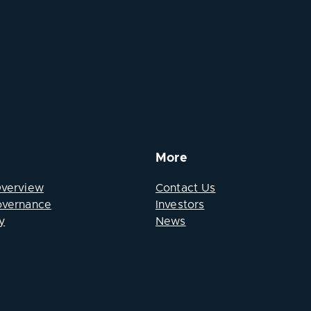
More
Overview
Contact Us
overnance
Investors
y
News