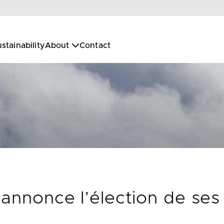
stainability
About
Contact
 annonce l’élection de ses