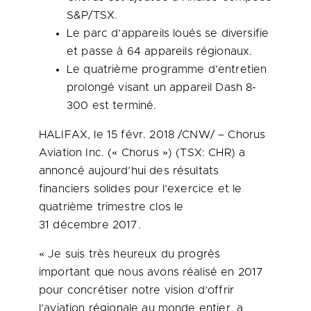
S&P/TSX.
Le parc d’appareils loués se diversifie
et passe à 64 appareils régionaux.
Le quatrième programme d’entretien
prolongé visant un appareil Dash 8-
300 est terminé.
HALIFAX
, le 15 févr. 2018 /CNW/ – Chorus
Aviation Inc. (« Chorus ») (TSX: CHR) a
annoncé aujourd’hui des résultats
financiers solides pour l’exercice et le
quatrième trimestre clos le
31 décembre 2017.
« Je suis très heureux du progrès
important que nous avons réalisé en 2017
pour concrétiser notre vision d’offrir
l’aviation régionale au monde entier, a