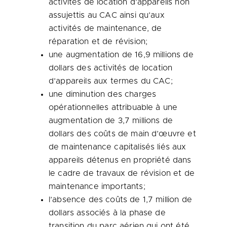
activités de location d’appareils non
assujettis au CAC ainsi qu’aux
activités de maintenance, de
réparation et de révision;
une augmentation de 16,9 millions de
dollars des activités de location
d’appareils aux termes du CAC;
une diminution des charges
opérationnelles attribuable à une
augmentation de 3,7 millions de
dollars des coûts de main d’œuvre et
de maintenance capitalisés liés aux
appareils détenus en propriété dans
le cadre de travaux de révision et de
maintenance importants;
l’absence des coûts de 1,7 million de
dollars associés à la phase de
transition du parc aérien qui ont été