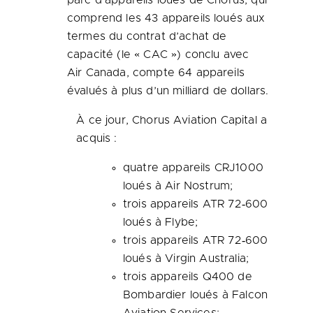
parc d’appareils loués de Chorus, qui
comprend les 43 appareils loués aux
termes du contrat d’achat de
capacité (le « CAC ») conclu avec
Air Canada, compte 64 appareils
évalués à plus d’un milliard de dollars.
À ce jour, Chorus Aviation Capital a
acquis :
quatre appareils CRJ1000
loués à Air Nostrum;
trois appareils ATR 72‑600
loués à Flybe;
trois appareils ATR 72‑600
loués à Virgin Australia;
trois appareils Q400 de
Bombardier loués à Falcon