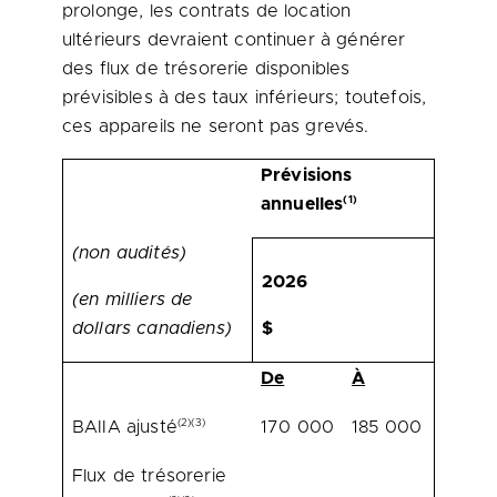
prolonge, les contrats de location
ultérieurs devraient continuer à générer
des flux de trésorerie disponibles
prévisibles à des taux inférieurs; toutefois,
ces appareils ne seront pas grevés.
Prévisions
(1)
annuelles
(non audités)
2026
(en milliers de
dollars canadiens)
$
De
À
(2)(3)
BAIIA ajusté
170 000
185 000
Flux de trésorerie