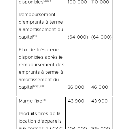
(2)(3)
disponibles
100 000
110 000
Remboursement
d’emprunts à terme
à amortissement du
(4)
capital
(64 000)
(64 000)
Flux de trésorerie
disponibles après le
remboursement des
emprunts à terme à
amortissement du
(2)(3)(4)
capital
36 000
46 000
(5)
Marge fixe
43 900
43 900
Produits tirés de la
location d’appareils
aux termes du CAC
104 000
105 000