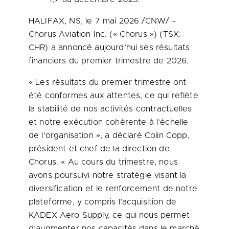
HALIFAX, NS
,
le 7 mai 2026
/CNW/ –
Chorus Aviation Inc. (« Chorus ») (TSX:
CHR) a annoncé aujourd’hui ses résultats
financiers du premier trimestre de 2026.
« Les résultats du premier trimestre ont
été conformes aux attentes, ce qui reflète
la stabilité de nos activités contractuelles
et notre exécution cohérente à l’échelle
de l’organisation », a déclaré Colin Copp,
président et chef de la direction de
Chorus. « Au cours du trimestre, nous
avons poursuivi notre stratégie visant la
diversification et le renforcement de notre
plateforme, y compris l’acquisition de
KADEX Aero Supply, ce qui nous permet
d’augmenter nos capacités dans le marché