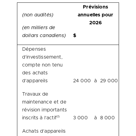
Prévisions
(non audités)
annuelles pour
2026
(en milliers de
dollars canadiens)
$
Dépenses
d’investissement,
compte non tenu
des achats
d’appareils
24 000
à
29 000
Travaux de
maintenance et de
révision importants
(1)
inscrits à l’actif
3 000
à
8 000
Achats d’appareils