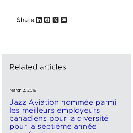
Share
L
F
X
E
i
a
m
n
c
a
k
e
i
e
b
l
d
o
I
o
n
k
Related articles
March 2, 2018
Jazz Aviation nommée parmi
les meilleurs employeurs
canadiens pour la diversité
pour la septième année