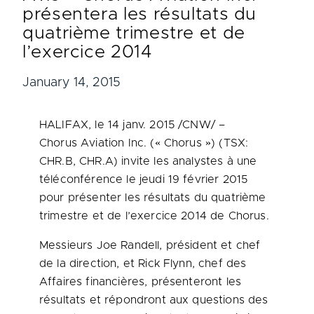
présentera les résultats du
quatrième trimestre et de
l’exercice 2014
January 14, 2015
HALIFAX
, le 14 janv. 2015 /CNW/ –
Chorus Aviation Inc. (« Chorus ») (TSX:
CHR.B, CHR.A) invite les analystes à une
téléconférence le jeudi 19 février 2015
pour présenter les résultats du quatrième
trimestre et de l’exercice 2014 de Chorus.
Messieurs Joe Randell, président et chef
de la direction, et
Rick Flynn
, chef des
Affaires financières, présenteront les
résultats et répondront aux questions des