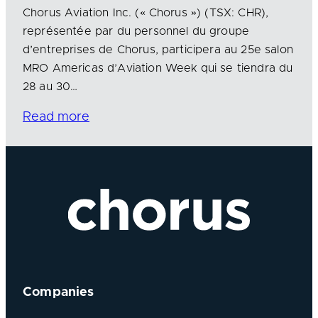
Chorus Aviation Inc. (« Chorus ») (TSX: CHR),
représentée par du personnel du groupe
d’entreprises de Chorus, participera au 25e salon
MRO Americas d’Aviation Week qui se tiendra du
28 au 30…
Read more
Companies