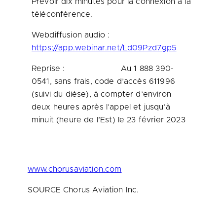
Prévoir dix minutes pour la connexion à la
téléconférence.
Webdiffusion audio :
https://app.webinar.net/Ld09Pzd7gp5
Reprise : Au 1 888 390-
0541, sans frais, code d’accès 611996
(suivi du dièse), à compter d’environ
deux heures après l’appel et jusqu’à
minuit (heure de l’Est) le 23 février 2023
www.chorusaviation.com
SOURCE Chorus Aviation Inc.