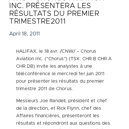
INC. PRÉSENTERA LES
RÉSULTATS DU PREMIER
TRIMESTRE2011
April 18, 2011
HALIFAX
, le 18 avr. /CNW/ – Chorus
Aviation Inc. ("Chorus") (TSX: CHR.B CHR.A
CHR.DB) invite les analystes à une
téléconférence le mercredi 1er juin 2011
pour présenter les résultats du premier
trimestre 2011 de Chorus.
Messieurs
Joe Randell
, président et chef
de la direction, et
Rick Flynn
, chef des
Affaires financières, présenteront les
résultats et répondront aux questions des