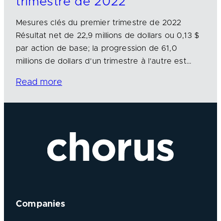
trimestre de 2022
Mesures clés du premier trimestre de 2022
Résultat net de 22,9 millions de dollars ou 0,13 $
par action de base; la progression de 61,0
millions de dollars d’un trimestre à l’autre est…
Read more
Companies