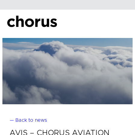
Skip
to
content
— Back to news
AVIS – CHORUS AVIATION