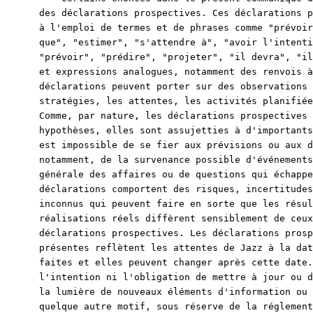
des déclarations prospectives. Ces déclarations p
à l'emploi de termes et de phrases comme "prévoir
que", "estimer", "s'attendre à", "avoir l'intenti
"prévoir", "prédire", "projeter", "il devra", "il
et expressions analogues, notamment des renvois à
déclarations peuvent porter sur des observations 
stratégies, les attentes, les activités planifiée
Comme, par nature, les déclarations prospectives 
hypothèses, elles sont assujetties à d'importants
est impossible de se fier aux prévisions ou aux d
notamment, de la survenance possible d'événements
générale des affaires ou de questions qui échappe
déclarations comportent des risques, incertitudes
inconnus qui peuvent faire en sorte que les résul
réalisations réels diffèrent sensiblement de ceux
déclarations prospectives. Les déclarations prosp
présentes reflètent les attentes de Jazz à la dat
faites et elles peuvent changer après cette date.
l'intention ni l'obligation de mettre à jour ou d
la lumière de nouveaux éléments d'information ou 
quelque autre motif, sous réserve de la réglement