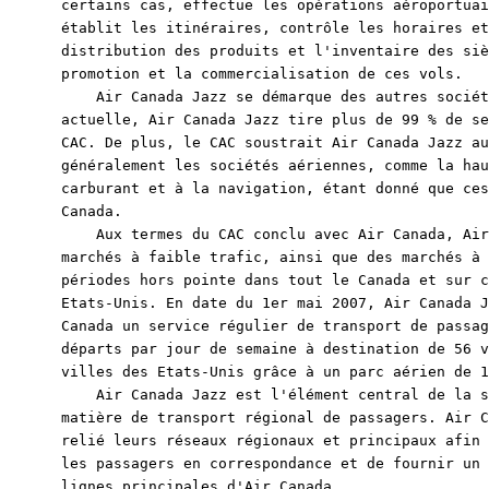
certains cas, effectue les opérations aéroportuai
établit les itinéraires, contrôle les horaires et
distribution des produits et l'inventaire des siè
promotion et la commercialisation de ces vols.

    Air Canada Jazz se démarque des autres sociét
actuelle, Air Canada Jazz tire plus de 99 % de se
CAC. De plus, le CAC soustrait Air Canada Jazz au
généralement les sociétés aériennes, comme la hau
carburant et à la navigation, étant donné que ces
Canada.

    Aux termes du CAC conclu avec Air Canada, Air
marchés à faible trafic, ainsi que des marchés à 
périodes hors pointe dans tout le Canada et sur c
Etats-Unis. En date du 1er mai 2007, Air Canada J
Canada un service régulier de transport de passag
départs par jour de semaine à destination de 56 v
villes des Etats-Unis grâce à un parc aérien de 1
    Air Canada Jazz est l'élément central de la s
matière de transport régional de passagers. Air C
relié leurs réseaux régionaux et principaux afin 
les passagers en correspondance et de fournir un 
lignes principales d'Air Canada.
