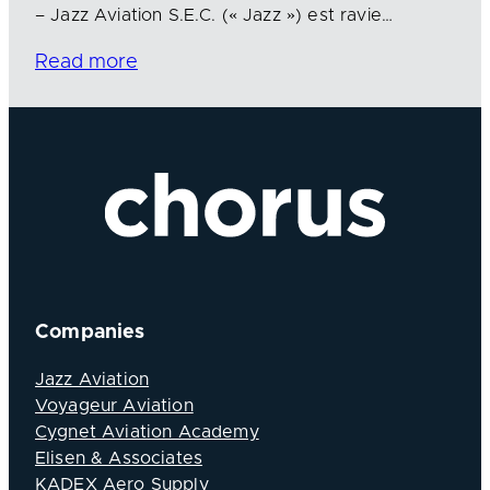
– Jazz Aviation S.E.C. (« Jazz ») est ravie…
Read more
Companies
Jazz Aviation
Voyageur Aviation
Cygnet Aviation Academy
Elisen & Associates
KADEX Aero Supply