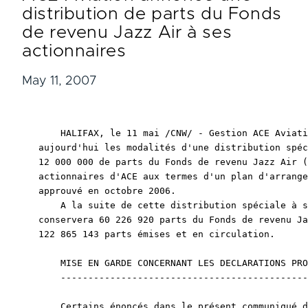
distribution de parts du Fonds
de revenu Jazz Air à ses
actionnaires
May 11, 2007
    HALIFAX, le 11 mai /CNW/ - Gestion ACE Aviati
aujourd'hui les modalités d'une distribution spéc
12 000 000 de parts du Fonds de revenu Jazz Air (
actionnaires d'ACE aux termes d'un plan d'arrange
approuvé en octobre 2006.

    A la suite de cette distribution spéciale à s
conservera 60 226 920 parts du Fonds de revenu Ja
122 865 143 parts émises et en circulation.

    MISE EN GARDE CONCERNANT LES DECLARATIONS PRO
    ---------------------------------------------
    Certains énoncés dans le présent communiqué d