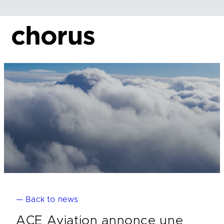
Skip
to
content
— Back to news
ACE Aviation annonce une