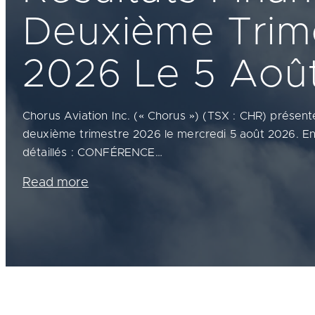
Deuxième Trim
2026 Le 5 Aoû
Chorus Aviation Inc. (« Chorus ») (TSX : CHR) présente
deuxième trimestre 2026 le mercredi 5 août 2026. En
détaillés : CONFÉRENCE…
Read more