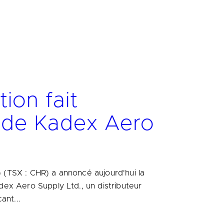
ion fait
n de Kadex Aero
) (TSX : CHR) a annoncé aujourd'hui la
adex Aero Supply Ltd., un distributeur
ant...