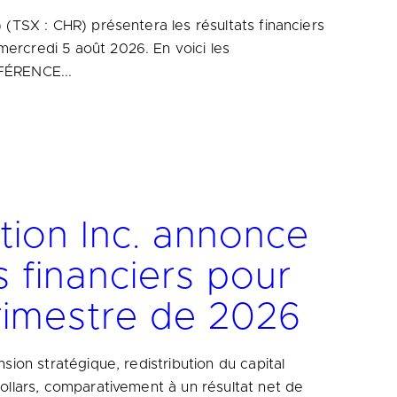
) (TSX : CHR) présentera les résultats financiers
ercredi 5 août 2026. En voici les
FÉRENCE...
tion Inc. annonce
s financiers pour
trimestre de 2026
nsion stratégique, redistribution du capital
dollars, comparativement à un résultat net de