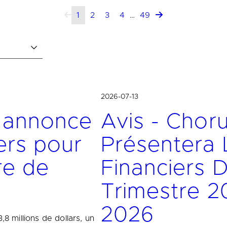
1
2
3
4
…
49
2026-07-13
. annonce
Avis - Choru
iers pour
Présentera 
re de
Financiers 
Trimestre 2
2026
,8 millions de dollars, un