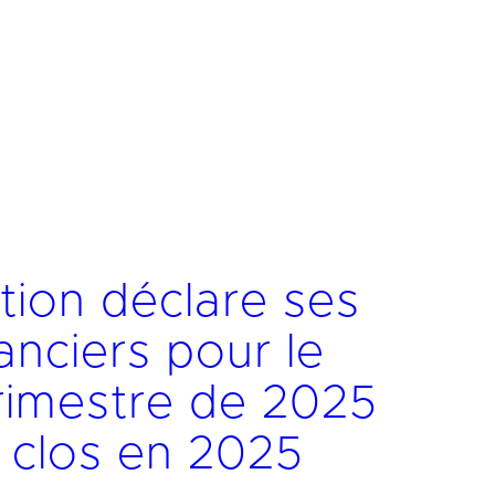
tion déclare ses
nanciers pour le
rimestre de 2025
e clos en 2025