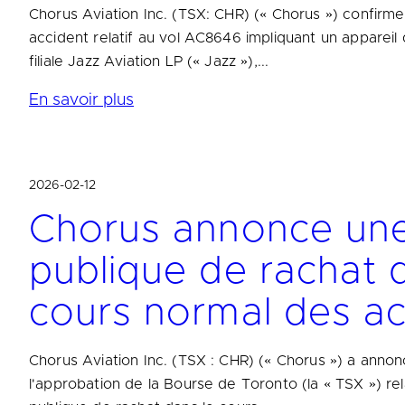
Chorus Aviation Inc. (TSX: CHR) (« Chorus ») confirme
accident relatif au vol AC8646 impliquant un apparei
filiale Jazz Aviation LP (« Jazz »),...
En savoir plus
2026-02-12
Chorus annonce une
publique de rachat 
cours normal des act
Chorus Aviation Inc. (TSX : CHR) (« Chorus ») a annon
l'approbation de la Bourse de Toronto (la « TSX ») re