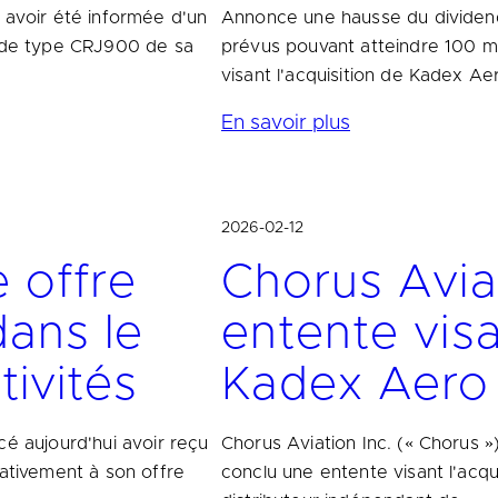
 avoir été informée d'un
Annonce une hausse du dividende
l de type CRJ900 de sa
prévus pouvant atteindre 100 mi
visant l'acquisition de Kadex Aer
En savoir plus
2026-02-12
 offre
Chorus Avia
dans le
entente visa
ivités
Kadex Aero
cé aujourd'hui avoir reçu
Chorus Aviation Inc. (« Chorus »)
lativement à son offre
conclu une entente visant l'acqu