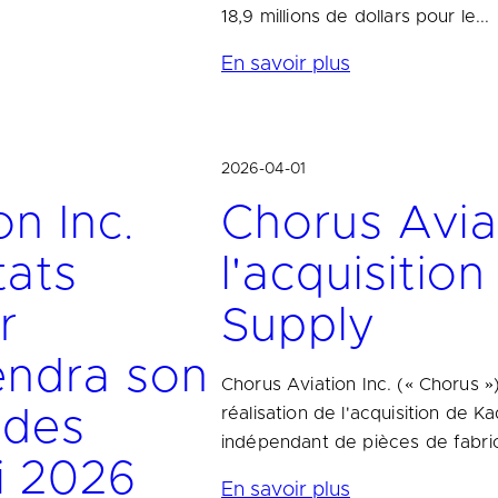
18,9 millions de dollars pour le...
En savoir plus
2026-04-01
on Inc.
Chorus Aviat
tats
l'acquisitio
r
Supply
iendra son
Chorus Aviation Inc. (« Chorus »
réalisation de l'acquisition de K
 des
indépendant de pièces de fabric
i 2026
En savoir plus