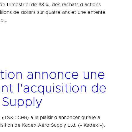
 trimestriel de 38 %, des rachats d'actions
llions de dollars sur quatre ans et une entente
o...
tion annonce une
nt l'acquisition de
 Supply
 (TSX : CHR) a le plaisir d'annoncer qu'elle a
isition de Kadex Aero Supply Ltd. (« Kadex »),