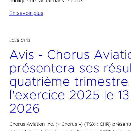
publique de rachat dans le cours...
En savoir plus
2026-01-13
Avis - Chorus Aviati
présentera ses résu
quatrième trimestre
l'exercice 2025 le 13
2026
Chorus Aviation Inc. (« Chorus ») (TSX : CHR) présente