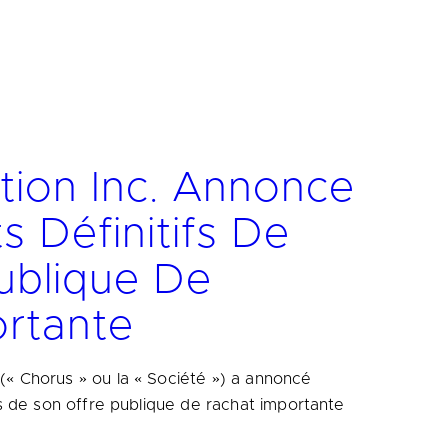
tion Inc. Annonce
s Définitifs De
ublique De
rtante
 (« Chorus » ou la « Société ») a annoncé
ifs de son offre publique de rachat importante