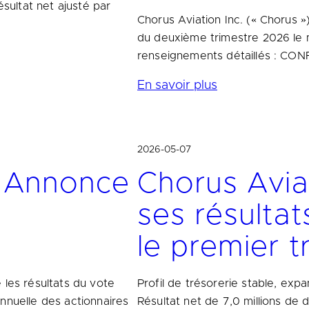
ésultat net ajusté par
Chorus Aviation Inc. (« Chorus »
du deuxième trimestre 2026 le m
renseignements détaillés : CON
En savoir plus
2026-05-07
. Annonce
Chorus Avia
ses résultat
le premier 
 les résultats du vote
Profil de trésorerie stable, expa
nnuelle des actionnaires
Résultat net de 7,0 millions de 