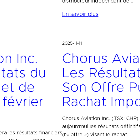
distributeur indépendant de...
En savoir plus
2025-11-11
on Inc.
Chorus Avia
ltats du
Les Résultat
 et de
Son Offre P
 février
Rachat Impo
Chorus Aviation Inc. (TSX: CHR)
aujourd'hui les résultats définit
ra les résultats financiers
(l'« offre ») visant le rachat...