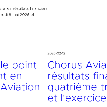
ra les résultats financiers
dredi 8 mai 2026 et
2026-02-12
le point
Chorus Avia
nt en
résultats fi
 Aviation
quatrième t
et l'exercic