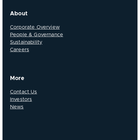
About
Corporate Overview
People & Governance
Sustainability
Careers
More
Contact Us
Investors
News