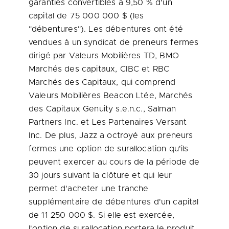
garanties convertibles à 9,50 % d'un
capital de 75 000 000 $ (les
"débentures"). Les débentures ont été
vendues à un syndicat de preneurs fermes
dirigé par Valeurs Mobilières TD, BMO
Marchés des capitaux, CIBC et RBC
Marchés des Capitaux, qui comprend
Valeurs Mobilières Beacon Ltée, Marchés
des Capitaux Genuity s.e.n.c., Salman
Partners Inc. et Les Partenaires Versant
Inc. De plus, Jazz a octroyé aux preneurs
fermes une option de surallocation qu'ils
peuvent exercer au cours de la période de
30 jours suivant la clôture et qui leur
permet d'acheter une tranche
supplémentaire de débentures d'un capital
de 11 250 000 $. Si elle est exercée,
l'option de surallocation portera le produit