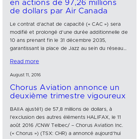
en actions de 97,26 millions
de dollars par Air Canada
Le contrat d’achat de capacité (« CAC ») sera
modifié et prolongé d’une durée additionnelle de
10 ans prenant fin le 31 décembre 2035,
garantissant la place de Jazz au sein du réseau…
Read more
August 11, 2016
Chorus Aviation annonce un
deuxième trimestre vigoureux
BAIIA ajusté1) de 57,8 millions de dollars, à
l’exclusion des autres éléments HALIFAX, le 11
août 2016 /CNW Telbec/ – Chorus Aviation Inc.
(« Chorus ») (TSX: CHR) a annoncé aujourd’hui