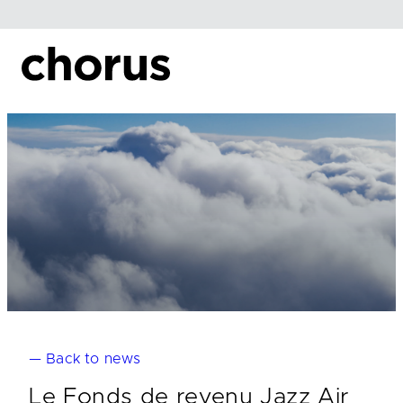
Skip
to
content
— Back to news
Le Fonds de revenu Jazz Air