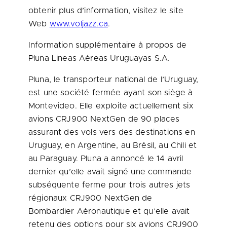
obtenir plus d’information, visitez le site
Web
www.voljazz.ca
.
Information supplémentaire à propos de
Pluna Lineas Aéreas Uruguayas S.A.
Pluna, le transporteur national de l’Uruguay,
est une société fermée ayant son siège à
Montevideo
. Elle exploite actuellement six
avions CRJ900 NextGen de 90 places
assurant des vols vers des destinations en
Uruguay
, en Argentine, au Brésil, au Chili et
au
Paraguay
. Pluna a annoncé le 14 avril
dernier qu’elle avait signé une commande
subséquente ferme pour trois autres jets
régionaux CRJ900 NextGen de
Bombardier Aéronautique et qu’elle avait
retenu des options pour six avions CRJ900