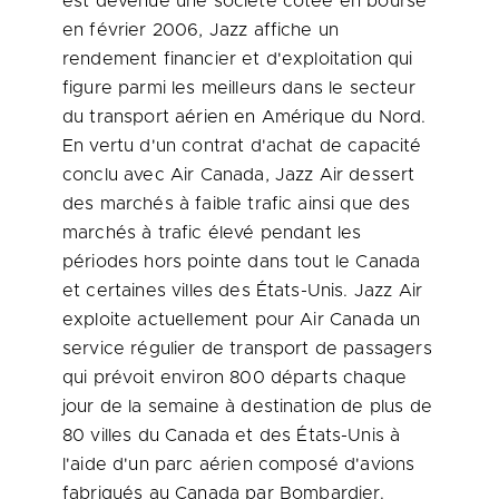
est devenue une société cotée en bourse
en février 2006, Jazz affiche un
rendement financier et d'exploitation qui
figure parmi les meilleurs dans le secteur
du transport aérien en Amérique du Nord.
En vertu d'un contrat d'achat de capacité
conclu avec Air
Canada
, Jazz Air dessert
des marchés à faible trafic ainsi que des
marchés à trafic élevé pendant les
périodes hors pointe dans tout le
Canada
et certaines villes des États-Unis. Jazz Air
exploite actuellement pour Air
Canada
un
service régulier de transport de passagers
qui prévoit environ 800 départs chaque
jour de la semaine à destination de plus de
80 villes du
Canada
et des États-Unis à
l'aide d'un parc aérien composé d'avions
fabriqués au
Canada
par Bombardier.