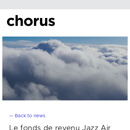
Skip
to
content
— Back to news
Le fonds de revenu Jazz Air