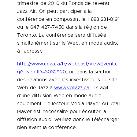
trimestre de 2010 du Fonds de revenu
Jazz Air. On peut participer à la
conférence en composant le 1 888 231-8191
ou le 647 427-7450 dans la région de
Toronto
. La conférence sera diffusée
simultanément sur le Web, en mode audio,
à l'adresse :
http://www.cnw.ca/fr/webcast/viewEvent.c
gi?eventID=3032920
, ou dans la section
des relations avec les investisseurs du site
Web de Jazz à
www.voljazz.ca
. Il s'agit
d'une diffusion Web en mode audio
seulement. Le lecteur Media Player ou Real
Player est nécessaire pour écouter la
diffusion audio; veuillez donc le télécharger
bien avant la conférence.