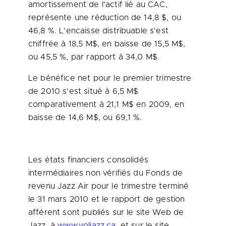
amortissement de l'actif lié au CAC,
représente une réduction de 14,8 $, ou
46,8 %. L'encaisse distribuable s'est
chiffrée à 18,5 M$, en baisse de 15,5 M$,
ou 45,5 %, par rapport à 34,0 M$.
Le bénéfice net pour le premier trimestre
de 2010 s'est situé à 6,5 M$
comparativement à 21,1 M$ en 2009, en
baisse de 14,6 M$, ou 69,1 %.
Les états financiers consolidés
intermédiaires non vérifiés du Fonds de
revenu Jazz Air pour le trimestre terminé
le 31 mars
2010 et
le rapport de gestion
afférent sont publiés sur le site Web de
Jazz, à
www.voljazz.ca
, et sur le site