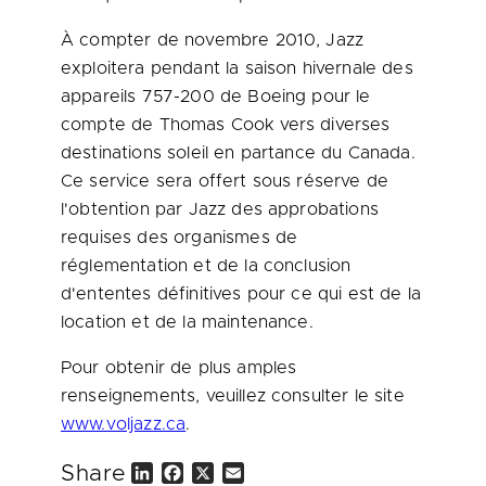
À compter de novembre 2010, Jazz
exploitera pendant la saison hivernale des
appareils 757-200 de Boeing pour le
compte de
Thomas Cook
vers diverses
destinations soleil en partance du
Canada
.
Ce service sera offert sous réserve de
l'obtention par Jazz des approbations
requises des organismes de
réglementation et de la conclusion
d'ententes définitives pour ce qui est de la
location et de la maintenance.
Pour obtenir de plus amples
renseignements, veuillez consulter le site
www.voljazz.ca
.
Share
L
F
X
E