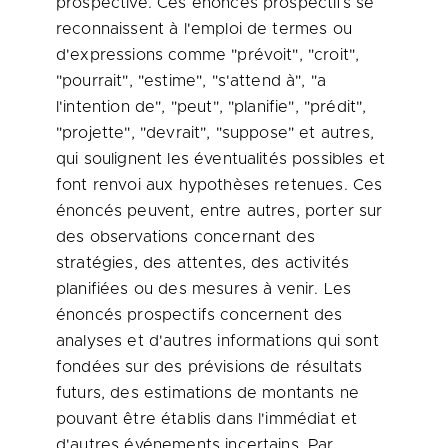
prospective. Ces énoncés prospectifs se
reconnaissent à l'emploi de termes ou
d'expressions comme "prévoit", "croit",
"pourrait", "estime", "s'attend à", "a
l'intention de", "peut", "planifie", "prédit",
"projette", "devrait", "suppose" et autres,
qui soulignent les éventualités possibles et
font renvoi aux hypothèses retenues. Ces
énoncés peuvent, entre autres, porter sur
des observations concernant des
stratégies, des attentes, des activités
planifiées ou des mesures à venir. Les
énoncés prospectifs concernent des
analyses et d'autres informations qui sont
fondées sur des prévisions de résultats
futurs, des estimations de montants ne
pouvant être établis dans l'immédiat et
d'autres événements incertains. Par