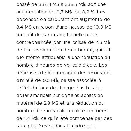
passé de 337,8 M$ à 338,5 M$, soit une
augmentation de 0,7 M$, ou 0,2 %. Les
dépenses en carburant ont augmenté de
8,4 M$ en raison d'une hausse de 10,9 M$
du coût du carburant, laquelle a été
contrebalancée par une baisse de 2,5 M$
de la consommation de carburant, qui est
elle-même attribuable à une réduction du
nombre d'heures de vol cale à cale. Les
dépenses de maintenance des avions ont
diminué de 0,3 M$, baisse associée à
l'effet du taux de change plus bas du
dollar américain sur certains achats de
matériel de 2,8 M$ et à la réduction du
nombre d'heures cale à cale effectuées
de 1,4 M$, ce qui a été compensé par des
taux plus élevés dans le cadre des