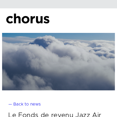
Skip
to
content
— Back to news
Le Fonds de revenu Jazz Air