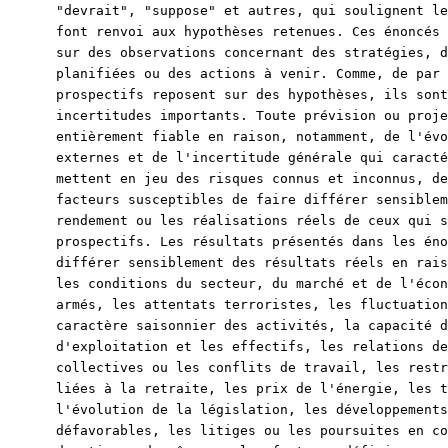
"devrait", "suppose" et autres, qui soulignent le
font renvoi aux hypothèses retenues. Ces énoncés 
sur des observations concernant des stratégies, d
planifiées ou des actions à venir. Comme, de par 
prospectifs reposent sur des hypothèses, ils sont
incertitudes importants. Toute prévision ou proje
entièrement fiable en raison, notamment, de l'évo
externes et de l'incertitude générale qui caracté
mettent en jeu des risques connus et inconnus, de
facteurs susceptibles de faire différer sensiblem
rendement ou les réalisations réels de ceux qui s
prospectifs. Les résultats présentés dans les éno
différer sensiblement des résultats réels en rais
les conditions du secteur, du marché et de l'écon
armés, les attentats terroristes, les fluctuation
caractère saisonnier des activités, la capacité d
d'exploitation et les effectifs, les relations de
collectives ou les conflits de travail, les restr
liées à la retraite, les prix de l'énergie, les t
l'évolution de la législation, les développements
défavorables, les litiges ou les poursuites en co