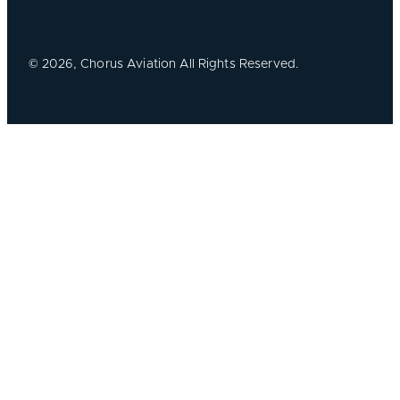
©
2026, Chorus Aviation All Rights Reserved.