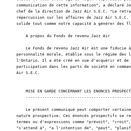
communication de cette information", a déclaré Jo
chef de la direction de Jazz Air S.E.C. "Le retra
répercussion sur les affaires de Jazz Air S.E.C. 
solide tout comme notre capacité à générer des fl
    A propos du Fonds de revenu Jazz Air

    Le Fonds de revenu Jazz Air est une fiducie à
personnalité morale, établie sous le régime des l
l'Ontario. Il a été créé en vue d'acquérir et de 
participation dans les parts de société en comman
Air S.E.C.

    MISE EN GARDE CONCERNANT LES ENONCES PROSPECT
    ---------------------------------------------
    Le présent communiqué peut comporter certaine
nature prospective. Ces énoncés prospectifs se re
termes ou d'expressions comme "prévoit", "croit",
"s'attend à", "a l'intention de", "peut", "planif