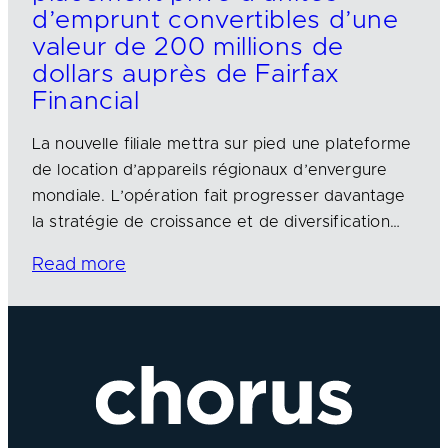
d’emprunt convertibles d’une
valeur de 200 millions de
dollars auprès de Fairfax
Financial
La nouvelle filiale mettra sur pied une plateforme
de location d’appareils régionaux d’envergure
mondiale. L’opération fait progresser davantage
la stratégie de croissance et de diversification…
Read more