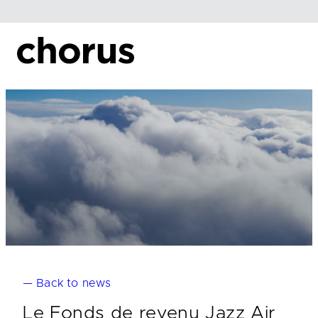
Skip
to
content
— Back to news
Le Fonds de revenu Jazz Air