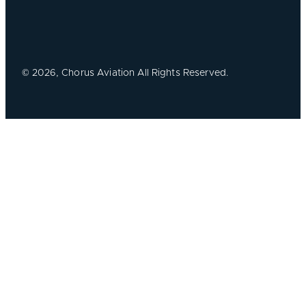
©
2026, Chorus Aviation All Rights Reserved.