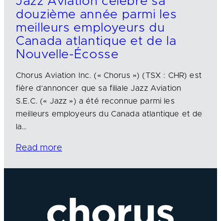
Jazz Aviation célèbre sa
douzième année parmi les
meilleurs employeurs du
Canada atlantique et de la
Nouvelle-Écosse
Chorus Aviation Inc. (« Chorus ») (TSX : CHR) est
fière d’annoncer que sa filiale Jazz Aviation
S.E.C. (« Jazz ») a été reconnue parmi les
meilleurs employeurs du Canada atlantique et de
la…
Read more