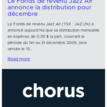
Le Fonds de revenu Jazz Air
annonce la distribution pour
décembre
Le Fonds de revenu Jazz Air (TSX : JAZ.UN) a
annoncé aujourd’hui que sa distribution mensuelle
en espèces de 0,05 $ la part, couvrant la
période du 1er au 31 décembre 2009, sera
versée le 15…
Read more