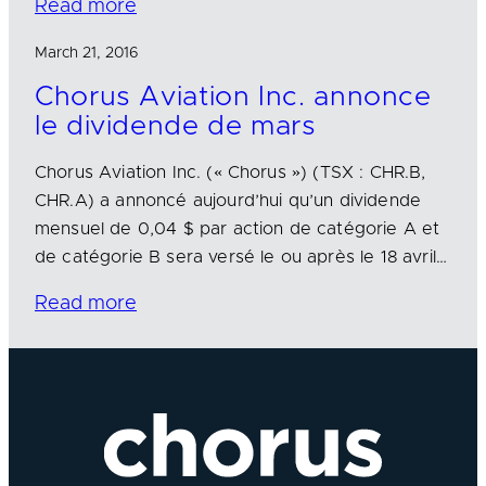
Read more
March 21, 2016
Chorus Aviation Inc. annonce
le dividende de mars
Chorus Aviation Inc. (« Chorus ») (TSX : CHR.B,
CHR.A) a annoncé aujourd’hui qu’un dividende
mensuel de 0,04 $ par action de catégorie A et
de catégorie B sera versé le ou après le 18 avril…
Read more