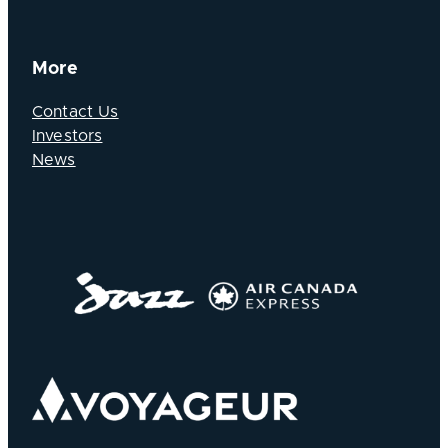
More
Contact Us
Investors
News