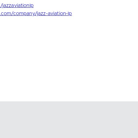
jazzaviationlp
n.com/company/jazz-aviation-lp