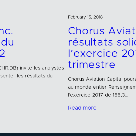
February 15, 2018
nc.
Chorus Avia
 du
résultats sol
2
l’exercice 20
trimestre
HR.DB) invite les analystes
senter les résultats du
Chorus Aviation Capital pours
au monde entier Renseignemen
l’exercice 2017 de 166,3…
Read more