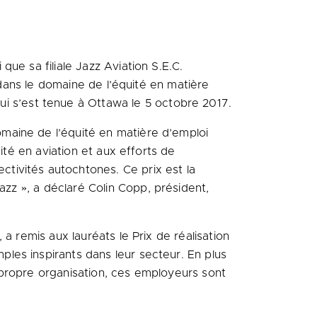
que sa filiale Jazz Aviation S.E.C.
 dans le domaine de l’équité en matière
ui s’est tenue à
Ottawa
le 5 octobre 2017.
maine de l’équité en matière d’emploi
ité en aviation et aux efforts de
tivités autochtones. Ce prix est la
Jazz », a déclaré
Colin Copp
, président,
, a remis aux lauréats le
Prix de
réalisation
ples inspirants dans leur secteur. En plus
 propre organisation, ces employeurs sont