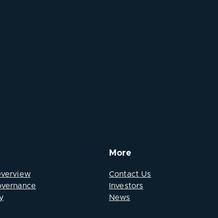
More
Overview
Contact Us
overnance
Investors
y
News