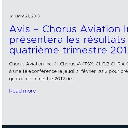
January 21, 2013
Avis – Chorus Aviation I
présentera les résultats
quatrième trimestre 201
Chorus Aviation Inc. (« Chorus ») (TSX: CHR.B CHR.A C
à une téléconférence le jeudi 21 février 2013 pour pré
quatrième trimestre 2012 de…
Read more