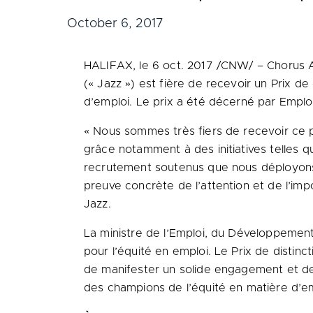
October 6, 2017
HALIFAX
, le 6 oct. 2017 /CNW/ – Chorus A
(« Jazz ») est fière de recevoir un
Prix de
d’emploi. Le prix a été décerné par Empl
« Nous sommes très fiers de recevoir ce 
grâce notamment à des initiatives telles qu
recrutement soutenus que nous déployons 
preuve concrète de l’attention et de l’imp
Jazz.
La ministre de l’Emploi, du Développement 
pour l’équité en emploi.
Le Prix de
distinct
de manifester un solide engagement et de 
des champions de l’équité en matière d’em