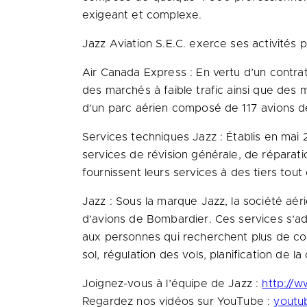
exigeant et complexe.
Jazz Aviation S.E.C. exerce ses activités p
Air Canada Express : En vertu d’un contra
des marchés à faible trafic ainsi que des
d’un parc aérien composé de 117 avions 
Services techniques Jazz : Établis en mai 2
services de révision générale, de réparat
fournissent leurs services à des tiers tou
Jazz : Sous la marque Jazz, la société aé
d’avions de Bombardier. Ces services s’ad
aux personnes qui recherchent plus de com
sol, régulation des vols, planification de 
Joignez-vous à l’équipe de Jazz :
http://w
Regardez nos vidéos sur YouTube :
youtub