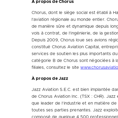
À propos de Chorus
Chorus, dont le siège social est établi à
Ha
l’aviation régionale au monde entier. Chor
de manière sûre et dynamique depuis longt
vols à contrat, de l’ingénierie, de la gest
Depuis 2009, Chorus loue ses avions régi
constitué Chorus Aviation Capital, entrepr
services de soutien les plus importants du
catégorie B de Chorus sont négociées à 
filiales, consultez le site
www.chorusaviatio
À propos de Jazz
Jazz Aviation S.E.C. est bien implantée dan
de Chorus Aviation Inc. (TSX : CHR). Jazz 
que leader de l’industrie et en matière de s
toutes ses parties prenantes. Jazz exploit
composé de quelque 4 500 professionnels,