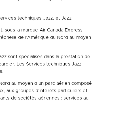
Services techniques Jazz, et Jazz.
rt, sous la marque Air Canada Express,
à l’échelle de l’Amérique du Nord au moyen
Jazz sont spécialisés dans la prestation de
bardier. Les Services techniques Jazz
a.
du Nord au moyen d’un parc aérien composé
 aux groupes d’intérêts particuliers et
ants de sociétés aériennes : services au