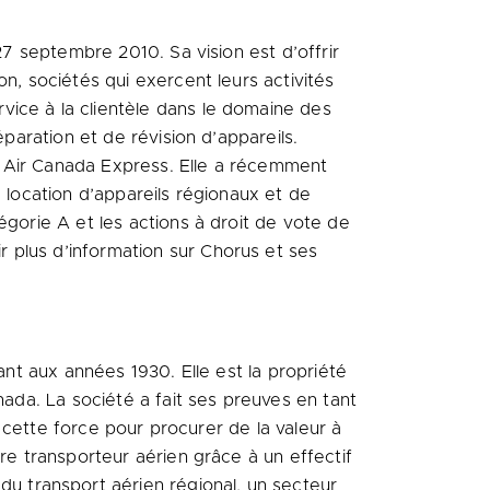
27 septembre 2010. Sa vision est d’offrir
n, sociétés qui exercent leurs activités
vice à la clientèle dans le domaine des
éparation et de révision d’appareils.
e Air Canada Express. Elle a récemment
 location d’appareils régionaux et de
égorie A et les actions à droit de vote de
 plus d’information sur Chorus et ses
ant aux années 1930. Elle est la propriété
nada
. La société a fait ses preuves en tant
e cette force pour procurer de la valeur à
re transporteur aérien grâce à un effectif
 transport aérien régional, un secteur