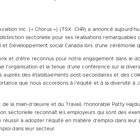
viation Inc. (« Chorus ») (TSX: CHR) a annoncé aujourd’hui 
distinction sectorielle pour ses réalisations remarquables
oi et Développement social
Canada
lors d’une cérémonie q
prix et d’être reconnus pour notre engagement dans le do
e l’organisation et la tenue d’une conférence sur la divers
auprès des établissements post-secondaires et des collec
ortance que nous accordons à l’équité et à la diversité à 
de la main-d’œuvre et du Travail, l’honorable Patty Hajdu
ion sectorielle reconnaît les employeurs qui sont des exem
réussir à adopter l’équité en matière d’emploi dans leur
ploi dans leur secteur.