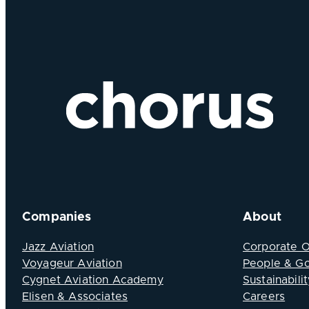
Companies
About
Jazz Aviation
Corporate 
Voyageur Aviation
People & G
Cygnet Aviation Academy
Sustainabilit
Elisen & Associates
Careers