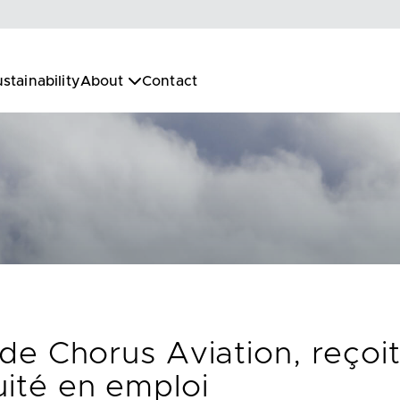
stainability
About
Contact
e de Chorus Aviation, reçoit
uité en emploi