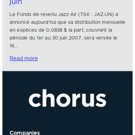
juin
Le Fonds de revenu Jazz Air (TSX : JAZ.UN) a
annoncé aujourd’hui que sa distribution mensuelle
en espèces de 0,0838 $ la part, couvrant la
période du 1er au 30 juin 2007, sera versée le
16…
Read more
Companies