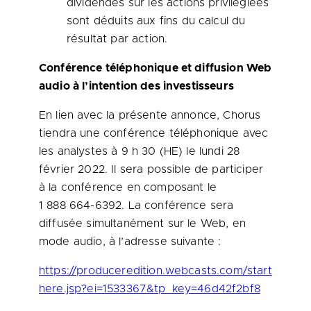
dividendes sur les actions privilégiées
sont déduits aux fins du calcul du
résultat par action.
Conférence téléphonique et diffusion Web
audio à l’intention des investisseurs
En lien avec la présente annonce, Chorus
tiendra une conférence téléphonique avec
les analystes à 9 h 30 (HE) le lundi 28
février 2022. Il sera possible de participer
à la conférence en composant le
1 888 664-6392. La conférence sera
diffusée simultanément sur le Web, en
mode audio, à l’adresse suivante :
https://produceredition.webcasts.com/start
here.jsp?ei=1533367&tp_key=46d42f2bf8