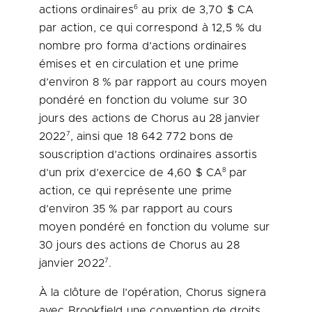
6
actions ordinaires
au prix de 3,70 $ CA
par action, ce qui correspond à 12,5 % du
nombre pro forma d’actions ordinaires
émises et en circulation et une prime
d’environ 8 % par rapport au cours moyen
pondéré en fonction du volume sur 30
jours des actions de Chorus au 28 janvier
7
2022
, ainsi que 18 642 772 bons de
souscription d’actions ordinaires assortis
8
d’un prix d’exercice de 4,60 $ CA
par
action, ce qui représente une prime
d’environ 35 % par rapport au cours
moyen pondéré en fonction du volume sur
30 jours des actions de Chorus au 28
7
janvier 2022
.
À la clôture de l’opération, Chorus signera
avec Brookfield une convention de droits