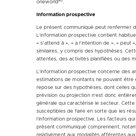
MD
oneworld
.
Information prospective
Le présent communiqué peut renfermer de l
L’information prospective contient habitue
« s’attend à », « a l’intention de », « peut
similaires, y compris des hypothèses. Cett
attentes, des activités planifiées ou des 
L’information prospective concerne des ana
estimations de montants ne pouvant être ét
repose sur des hypothèses, dont celles qu
prévision ou projection n’est donc entière
générale qui caractérise le secteur. Cette
susceptibles de faire en sorte que les rés
l’information prospective. Les facteurs qu
présent communiqué comprennent, notamme
relativement aux modalités afférentes aux