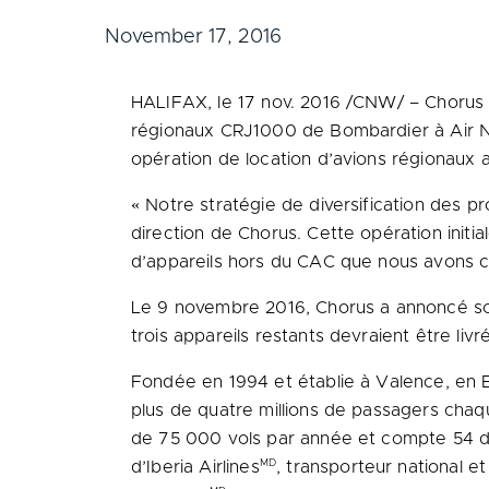
November 17, 2016
HALIFAX
, le 17 nov. 2016 /CNW/ – Chorus 
régionaux CRJ1000 de Bombardier à Air Nos
opération de location d’avions régionaux 
« Notre stratégie de diversification des pro
direction de Chorus. Cette opération initi
d’appareils hors du CAC que nous avons c
Le 9 novembre 2016, Chorus a annoncé son
trois appareils restants devraient être liv
Fondée en 1994 et établie à Valence, en 
plus de quatre millions de passagers cha
de 75 000 vols par année et compte 54 des
MD
d’Iberia Airlines
, transporteur national 