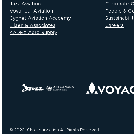
Jazz Aviation
Corporate 
Voyageur Aviation
People & G
Cygnet Aviation Academy
Sustainabilit
Elisen & Associates
Careers
KADEX Aero Supply
©
2026, Chorus Aviation All Rights Reserved.