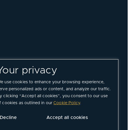
Your privacy
e use cookies to enhance your browsing experience,
erve personalized ads or content, and analyze our traffic.
y clicking “Accept all cookies”, you consent to our use
f cookies as outlined in our
Cookie Policy
.
Decline
Accept all cookies