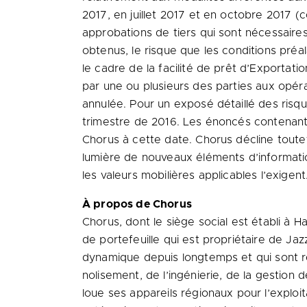
2017, en juillet
2017 et
en octobre 2017 (co
approbations de tiers qui sont nécessaire
obtenus, le risque que les conditions pré
le cadre de la facilité de prêt d’Exporta
par une ou plusieurs des parties aux opéra
annulée. Pour un exposé détaillé des risqu
trimestre de 2016. Les énoncés contenant 
Chorus à cette date. Chorus décline toutef
lumière de nouveaux éléments d’informatio
les valeurs mobilières applicables l’exigent
À propos de Chorus
Chorus, dont le siège social est établi à
Ha
de portefeuille qui est propriétaire de Ja
dynamique depuis longtemps et qui sont re
nolisement, de l’ingénierie, de la gestion
loue ses appareils régionaux pour l’exploi