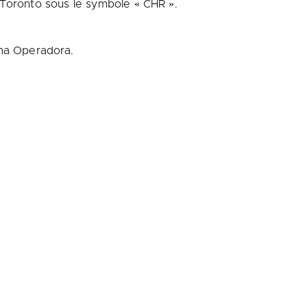
Toronto
sous le symbole « CHR ».
ma Operadora.