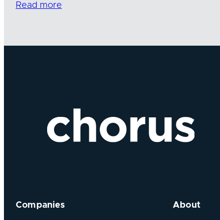
Read more
Companies
About