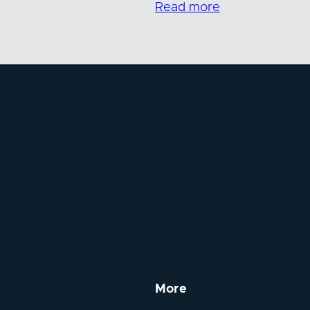
Read more
More