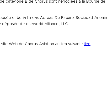
e de catégorie B de Chorus sont négociées à la Bourse de
sée d’Iberia Lineas Aereas De Espana Sociedad Anoni
déposée de oneworld Alliance, LLC.
site Web de Chorus Aviation au lien suivant :
lien
.