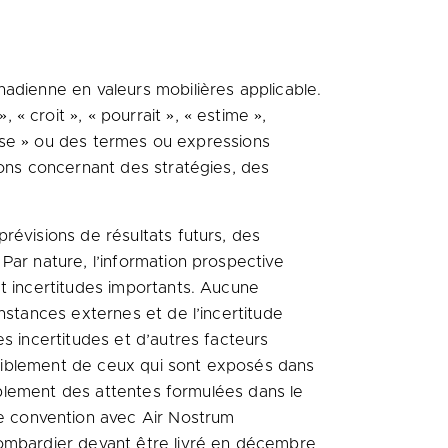
nadienne en valeurs mobilières applicable.
 croit », « pourrait », « estime »,
uppose » ou des termes ou expressions
ions concernant des stratégies, des
révisions de résultats futurs, des
Par nature, l’information prospective
et incertitudes importants. Aucune
nstances externes et de l’incertitude
s incertitudes et d’autres facteurs
ensiblement de ceux qui sont exposés dans
siblement des attentes formulées dans le
e convention avec Air Nostrum
Bombardier devant être livré en décembre