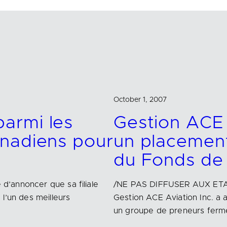
October 1, 2007
armi les
Gestion ACE 
anadiens pour
un placement
du Fonds de 
 d’annoncer que sa filiale
/NE PAS DIFFUSER AUX ETAT
l’un des meilleurs
Gestion ACE Aviation Inc. a 
un groupe de preneurs ferm