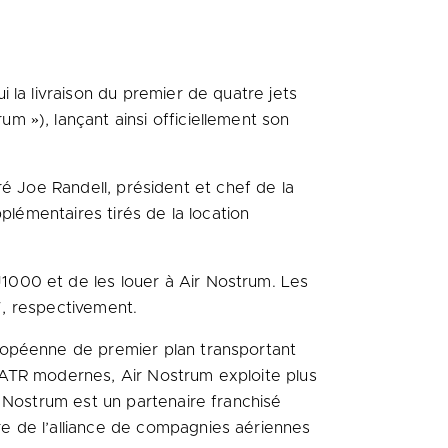
 la livraison du premier de quatre jets
 »), lançant ainsi officiellement son
aré Joe Randell, président et chef de la
plémentaires tirés de la location
1000 et de les louer à Air Nostrum. Les
17, respectivement.
ropéenne de premier plan transportant
 ATR modernes, Air Nostrum exploite plus
 Nostrum est un partenaire franchisé
re de l’alliance de compagnies aériennes