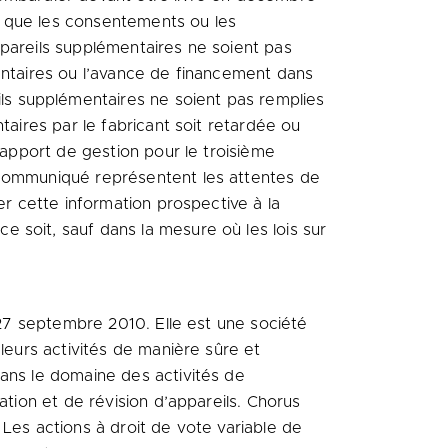
ue que les consentements ou les
ppareils supplémentaires ne soient pas
entaires ou l’avance de financement dans
ils supplémentaires ne soient pas remplies
taires par le fabricant soit retardée ou
rapport de gestion pour le troisième
 communiqué représentent les attentes de
er cette information prospective à la
 soit, sauf dans la mesure où les lois sur
 27 septembre 2010. Elle est une société
leurs activités de manière sûre et
dans le domaine des activités de
ation et de révision d’appareils. Chorus
Les actions à droit de vote variable de