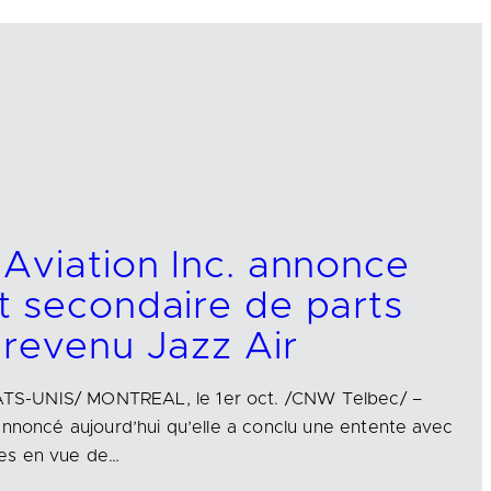
Aviation Inc. annonce
 secondaire de parts
revenu Jazz Air
S-UNIS/ MONTREAL, le 1er oct. /CNW Telbec/ –
annoncé aujourd’hui qu’elle a conclu une entente avec
es en vue de…