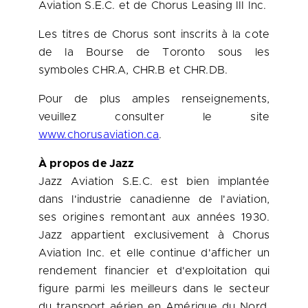
Aviation S.E.C. et de Chorus Leasing III Inc.
Les titres de Chorus sont inscrits à la cote
de la Bourse de
Toronto
sous les
symboles CHR.A, CHR.B et CHR.DB.
Pour de plus amples renseignements,
veuillez consulter le site
www.chorusaviation.ca
.
À propos de Jazz
Jazz Aviation S.E.C. est bien implantée
dans l'industrie canadienne de l'aviation,
ses origines remontant aux années 1930.
Jazz appartient exclusivement à Chorus
Aviation Inc. et elle continue d'afficher un
rendement financier et d'exploitation qui
figure parmi les meilleurs dans le secteur
du transport aérien en Amérique du Nord.