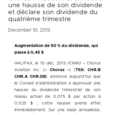
une hausse de son dividende
et déclare son dividende du
quatrième trimestre
December 10, 2013
Augmentation de 50 % du dividende, qui
passe à 0,45 $
HALIFAX
, le 10 déc. 2013 /CNW/ – Chorus
Aviation Inc. («
Chorus
») (
TSX: CHR.B
CHR.A CHR.DB
) annonce aujourd'hui que
le Conseil d'administration a approuvé une
hausse du dividende trimestriel de son
niveau actuel de 0,075 $ par action à
0,1125 $ ; cette hausse prend effet
immédiatement. Sur une base annualisée,