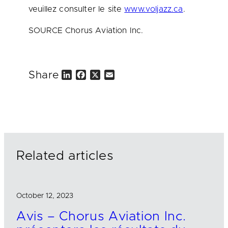
veuillez consulter le site
www.voljazz.ca
.
SOURCE Chorus Aviation Inc.
Share
L
F
X
E
i
a
m
n
c
a
k
e
i
e
b
l
d
o
I
o
n
k
Related articles
October 12, 2023
Avis – Chorus Aviation Inc.