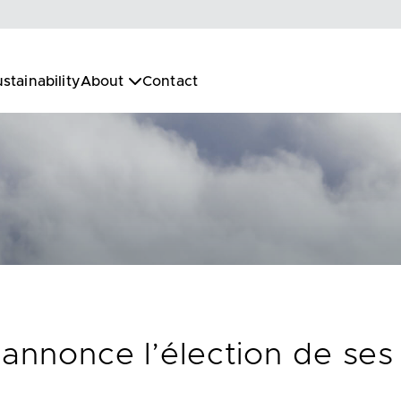
stainability
About
Contact
 annonce l’élection de ses