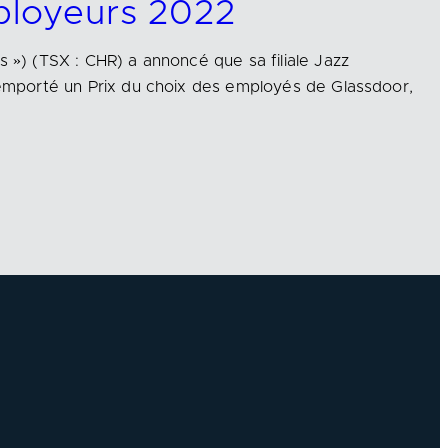
ployeurs 2022
s ») (TSX : CHR) a annoncé que sa filiale Jazz
 remporté un Prix du choix des employés de Glassdoor,