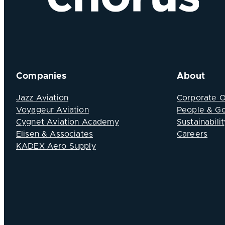
Companies
About
Jazz Aviation
Corporate 
Voyageur Aviation
People & G
Cygnet Aviation Academy
Sustainabilit
Elisen & Associates
Careers
KADEX Aero Supply