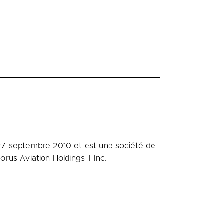
e 27 septembre
2010 et
est une société de
orus Aviation Holdings II Inc.