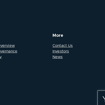
More
Overview
Contact Us
overnance
Investors
y
News