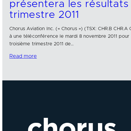
présentera les résultats
trimestre 2011
Chorus Aviation Inc. (« Chorus ») (TSX: CHR.B CHR.A C
à une téléconférence le mardi 8 novembre 2011 pour p
troisième trimestre 2011 de…
Read more