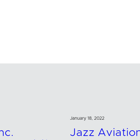
January 18, 2022
nc.
Jazz Aviati