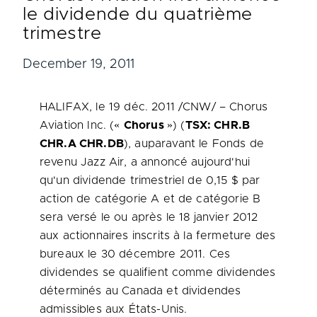
le dividende du quatrième
trimestre
December 19, 2011
HALIFAX
, le 19 déc. 2011 /CNW/ – Chorus
Aviation Inc. («
Chorus
») (
TSX: CHR.B
CHR.A CHR.DB
), auparavant le Fonds de
revenu Jazz Air, a annoncé aujourd'hui
qu'un dividende trimestriel de 0,15 $ par
action de catégorie A et de catégorie B
sera versé le ou après le 18 janvier 2012
aux actionnaires inscrits à la fermeture des
bureaux le 30 décembre 2011. Ces
dividendes se qualifient comme dividendes
déterminés au
Canada
et dividendes
admissibles aux États-Unis.