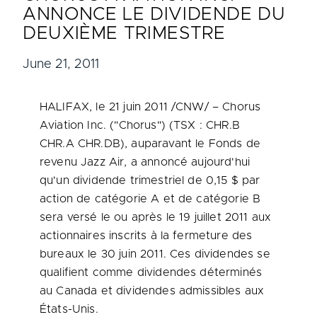
ANNONCE LE DIVIDENDE DU
DEUXIÈME TRIMESTRE
June 21, 2011
HALIFAX
, le 21 juin 2011 /CNW/ – Chorus
Aviation Inc. ("Chorus") (TSX : CHR.B
CHR.A CHR.DB), auparavant le Fonds de
revenu Jazz Air, a annoncé aujourd'hui
qu'un dividende trimestriel de 0,15 $ par
action de catégorie A et de catégorie B
sera versé le ou après le 19 juillet 2011 aux
actionnaires inscrits à la fermeture des
bureaux le 30 juin 2011. Ces dividendes se
qualifient comme dividendes déterminés
au
Canada
et dividendes admissibles aux
États-Unis.