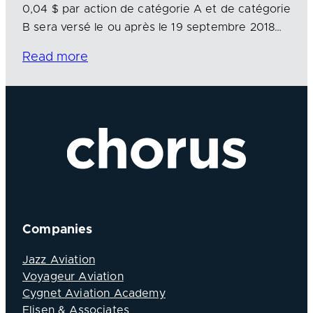
0,04 $ par action de catégorie A et de catégorie
B sera versé le ou après le 19 septembre 2018…
Read more
Companies
Jazz Aviation
Voyageur Aviation
Cygnet Aviation Academy
Elisen & Associates