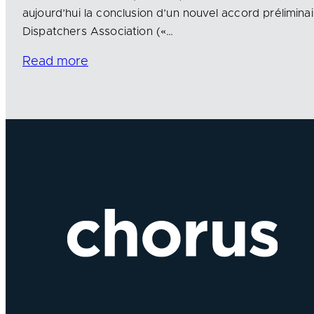
aujourd’hui la conclusion d’un nouvel accord prélimina
Dispatchers Association («…
Read more