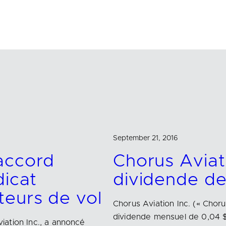
September 21, 2016
accord
Chorus Aviat
dicat
dividende d
teurs de vol
Chorus Aviation Inc. (« Chor
dividende mensuel de 0,04 $
viation Inc., a annoncé