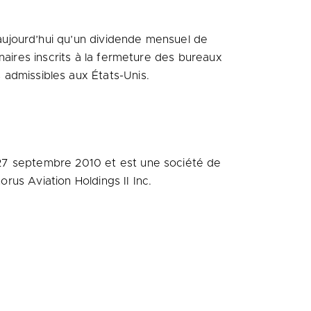
aujourd’hui qu’un dividende mensuel de
naires inscrits à la fermeture des bureaux
 admissibles aux États-Unis.
e 27 septembre
2010 et
est une société de
orus Aviation Holdings II Inc.