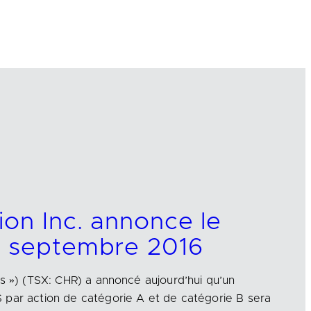
ion Inc. annonce le
e septembre 2016
us ») (TSX: CHR) a annoncé aujourd’hui qu’un
 par action de catégorie A et de catégorie B sera