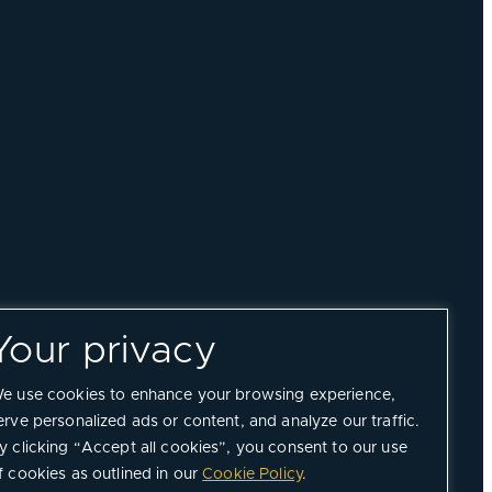
Your privacy
e use cookies to enhance your browsing experience,
erve personalized ads or content, and analyze our traffic.
y clicking “Accept all cookies”, you consent to our use
f cookies as outlined in our
Cookie Policy
.