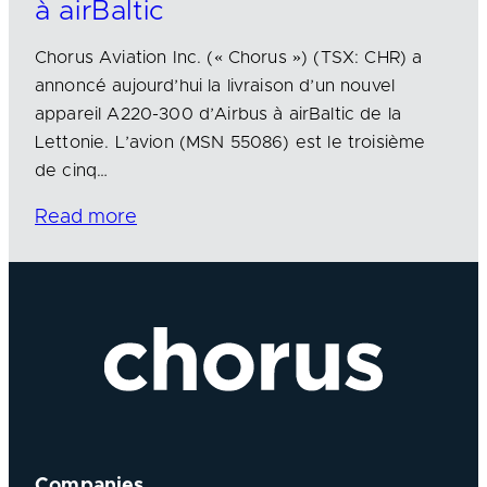
à airBaltic
Chorus Aviation Inc. (« Chorus ») (TSX: CHR) a
annoncé aujourd’hui la livraison d’un nouvel
appareil A220-300 d’Airbus à airBaltic de la
Lettonie. L’avion (MSN 55086) est le troisième
de cinq…
Read more
Companies