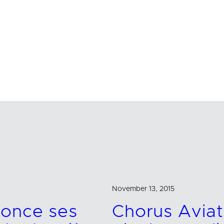
November 13, 2015
nonce ses
Chorus Avia