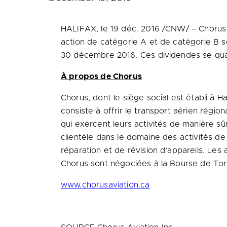
HALIFAX
, le 19 déc. 2016 /CNW/ – Chorus
action de catégorie A et de catégorie B se
30 décembre 2016. Ces dividendes se qua
À propos de Chorus
Chorus, dont le siège social est établi à
Ha
consiste à offrir le transport aérien régio
qui exercent leurs activités de manière s
clientèle dans le domaine des activités de
réparation et de révision d’appareils. Les
Chorus sont négociées à la Bourse de
Tor
www.chorusaviation.ca