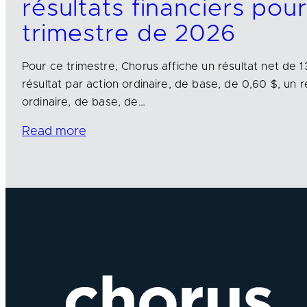
résultats financiers pou
trimestre de 2026
Pour ce trimestre, Chorus affiche un résultat net de 13
résultat par action ordinaire, de base, de 0,60 $, un r
ordinaire, de base, de…
Read more