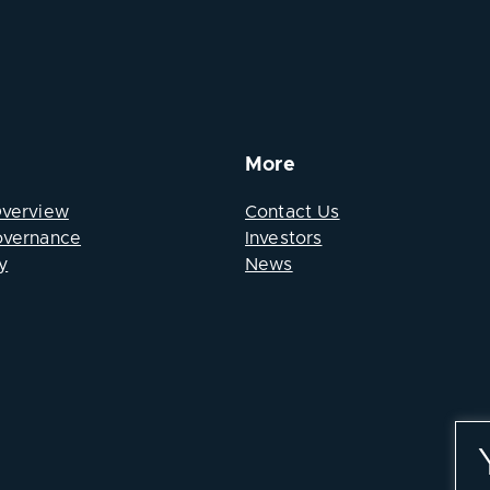
More
Overview
Contact Us
overnance
Investors
y
News