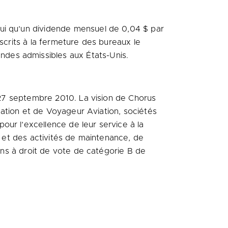
hui qu’un dividende mensuel de 0,04 $ par
scrits à la fermeture des bureaux le
ndes admissibles aux États-Unis.
 27 septembre 2010. La vision de Chorus
viation et de Voyageur Aviation, sociétés
our l’excellence de leur service à la
s et des activités de maintenance, de
ions à droit de vote de catégorie B de