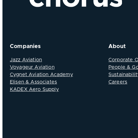
Companies
About
Jazz Aviation
Corporate 
Voyageur Aviation
People & G
Cygnet Aviation Academy
Sustainabilit
Elisen & Associates
Careers
KADEX Aero Supply