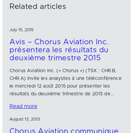
n
k
Related articles
July 15, 2015
Avis – Chorus Aviation Inc.
présentera les résultats du
deuxième trimestre 2015
Chorus Aviation Inc. (« Chorus ») (TSX : CHR.B,
CHR.A) invite les analystes à une téléconférence
le mercredi 12 août 2015 pour présenter les
résultats du deuxième trimestre de 2015 de…
Read more
August 13, 2013
Chorus Aviation communique