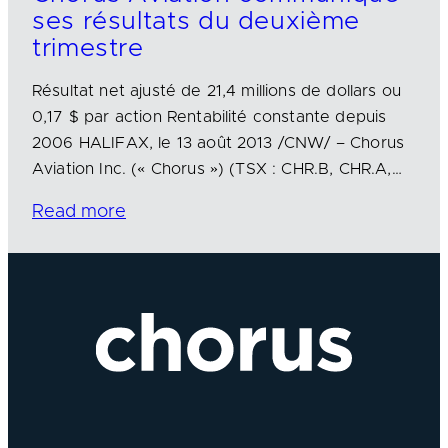
ses résultats du deuxième
trimestre
Résultat net ajusté de 21,4 millions de dollars ou
0,17 $ par action Rentabilité constante depuis
2006 HALIFAX, le 13 août 2013 /CNW/ – Chorus
Aviation Inc. (« Chorus ») (TSX : CHR.B, CHR.A,…
Read more