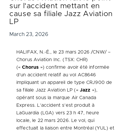
sur l'accident mettant en
cause sa filiale Jazz Aviation
LP
March 23, 2026
HALIFAX
, N.-É.
,
le 23 mars 2026
/CNW/ –
Chorus Aviation Inc. (TSX: CHR)
(«
Chorus
») confirme avoir été informée
d’un accident relatif au vol AC8646
impliquant un appareil de type CRJ900 de
sa filiale Jazz Aviation LP («
Jazz
»),
opérant sous la marque Air Canada
Express. L’accident s’est produit à
LaGuardia (LGA) vers 23 h 47, heure
locale, le 22 mars 2026. Le vol, qui
effectuait la liaison entre Montréal (YUL) et