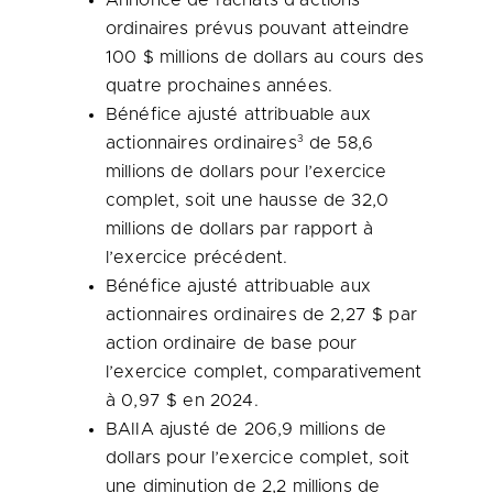
Annonce de
rachats d’actions
ordinaires prévus pouvant atteindre
100 $ millions de dollars au cours des
quatre prochaines années.
Bénéfice ajusté attribuable aux
3
actionnaires ordinaires
de 58,6
millions de dollars pour l’exercice
complet, soit une hausse de 32,0
millions de dollars par rapport à
l’exercice précédent.
Bénéfice ajusté attribuable aux
actionnaires ordinaires de 2,27 $ par
action ordinaire de base pour
l’exercice complet, comparativement
à 0,97 $ en 2024.
BAIIA ajusté de 206,9 millions de
dollars pour l’exercice complet, soit
une diminution de 2,2 millions de