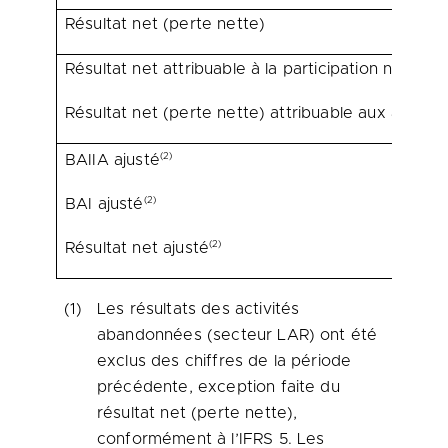
Résultat net (perte nette)
Résultat net attribuable à la participation ne don
Résultat net (perte nette) attribuable aux actionn
(2)
BAIIA ajusté
(2)
BAI ajusté
(2)
Résultat net ajusté
(1)
Les résultats des activités
abandonnées (secteur LAR) ont été
exclus des chiffres de la période
précédente, exception faite du
résultat net (perte nette),
conformément à l’IFRS 5. Les