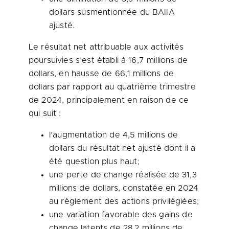
dollars susmentionnée du BAIIA
ajusté.
Le résultat net attribuable aux activités
poursuivies s’est établi à 16,7 millions de
dollars, en hausse de 66,1 millions de
dollars par rapport au quatrième trimestre
de 2024, principalement en raison de ce
qui suit :
l’augmentation de 4,5 millions de
dollars du résultat net ajusté dont il a
été question plus haut;
une perte de change réalisée de 31,3
millions de dollars, constatée en 2024
au règlement des actions privilégiées;
une variation favorable des gains de
change latents de 28,2 millions de