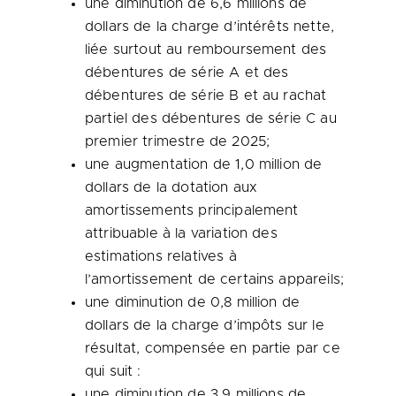
une diminution de 6,6 millions de
dollars de la charge d’intérêts nette,
liée surtout au remboursement des
débentures de série A et des
débentures de série B et au rachat
partiel des débentures de série C au
premier trimestre de 2025;
une augmentation de 1,0 million de
dollars de la dotation aux
amortissements principalement
attribuable à la variation des
estimations relatives à
l’amortissement de certains appareils;
une diminution de 0,8 million de
dollars de la charge d’impôts sur le
résultat, compensée en partie par ce
qui suit :
une diminution de 3,9 millions de