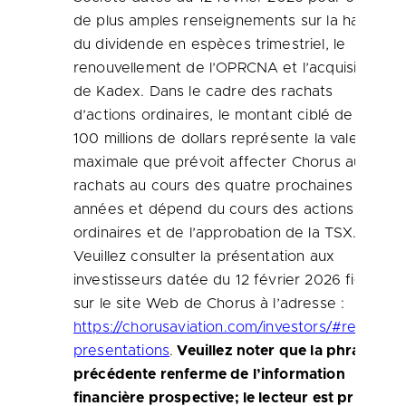
de plus amples renseignements sur la hausse
du dividende en espèces trimestriel, le
renouvellement de l’OPRCNA et l’acquisition
de Kadex. Dans le cadre des rachats
d’actions ordinaires, le montant ciblé de
100 millions de dollars représente la valeur
maximale que prévoit affecter Chorus aux
rachats au cours des quatre prochaines
années et dépend du cours des actions
ordinaires et de l’approbation de la TSX.
Veuillez consulter la présentation aux
investisseurs datée du 12 février 2026 figurant
sur le site Web de Chorus à l’adresse :
https://chorusaviation.com/investors/#reports-
presentations
.
Veuillez noter que la phrase
précédente renferme de l’information
financière prospective; le lecteur est prié de