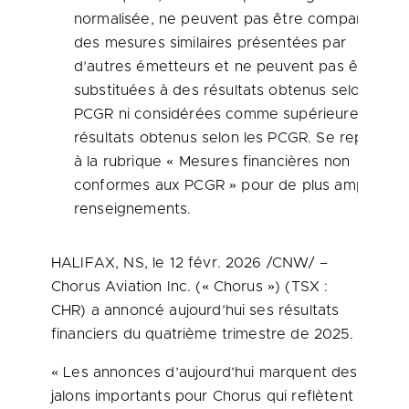
normalisée, ne peuvent pas être comparées à
des mesures similaires présentées par
d’autres émetteurs et ne peuvent pas être
substituées à des résultats obtenus selon les
PCGR ni considérées comme supérieures aux
résultats obtenus selon les PCGR. Se reporter
à la rubrique « Mesures financières non
conformes aux PCGR » pour de plus amples
renseignements.
HALIFAX, NS
,
le 12 févr. 2026
/CNW/ –
Chorus Aviation Inc. (« Chorus ») (TSX :
CHR) a annoncé aujourd’hui ses résultats
financiers du quatrième trimestre de 2025.
« Les annonces d’aujourd’hui marquent des
jalons importants pour Chorus qui reflètent