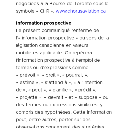
négociées à la Bourse de
Toronto
sous le
symbole « CHR ».
www.chorusaviation.ca
Information prospective
Le présent communiqué renferme de
l’« information prospective » au sens de la
législation canadienne en valeurs
mobilières applicable. On repérera
l’information prospective à l’emploi de
termes ou d’expressions comme
« prévoit », « croit », « pourrait »,
« estime », « s’attend à », « a l’intention
de », « peut », « planifie », « prédit »,
« projette », « devrait » et « suppose » ou
des termes ou expressions similaires, y
compris des hypothèses. Cette information
peut, entre autres, porter sur des
observations concernant des stratégies,