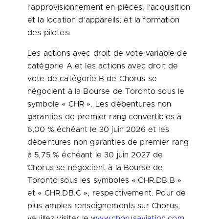
l’approvisionnement en pièces; l’acquisition
et la location d’appareils; et la formation
des pilotes.
Les actions avec droit de vote variable de
catégorie A et les actions avec droit de
vote de catégorie B de Chorus se
négocient à la Bourse de
Toronto
sous le
symbole « CHR ». Les débentures non
garanties de premier rang convertibles à
6,00 % échéant le 30 juin 2026 et les
débentures non garanties de premier rang
à 5,75 % échéant le 30 juin 2027 de
Chorus se négocient à la Bourse de
Toronto
sous les symboles « CHR.DB.B »
et « CHR.DB.C », respectivement. Pour de
plus amples renseignements sur Chorus,
veuillez visiter le
www.chorusaviation.com
.