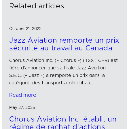
n
k
Related articles
October 21, 2022
Jazz Aviation remporte un prix
sécurité au travail au Canada
Chorus Aviation Inc. (« Chorus ») (TSX : CHR) est
fière d’annoncer que sa filiale Jazz Aviation
S.E.C. (« Jazz ») a remporté un prix dans la
catégorie des transports collectifs à…
Read more
May 27, 2025
Chorus Aviation Inc. établit un
régime de rachat d’actions