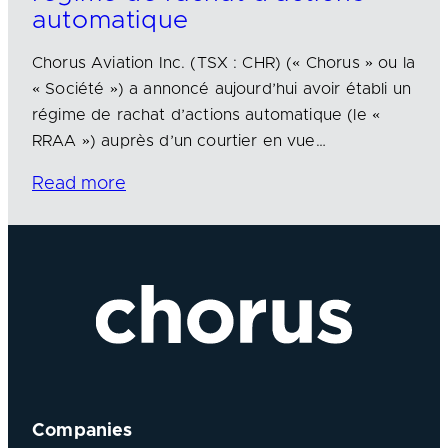
automatique
Chorus Aviation Inc. (TSX : CHR) (« Chorus » ou la
« Société ») a annoncé aujourd’hui avoir établi un
régime de rachat d’actions automatique (le «
RRAA ») auprès d’un courtier en vue…
Read more
Companies