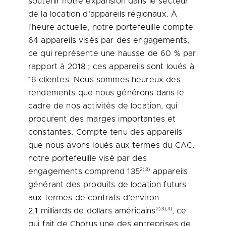
soutenir notre expansion dans le secteur
de la location d’appareils régionaux. À
l’heure actuelle, notre portefeuille compte
64 appareils visés par des engagements,
ce qui représente une hausse de 60 % par
rapport à 2018 ; ces appareils sont loués à
16 clientes. Nous sommes heureux des
rendements que nous générons dans le
cadre de nos activités de location, qui
procurent des marges importantes et
constantes. Compte tenu des appareils
que nous avons loués aux termes du CAC,
notre portefeuille visé par des
2),3)
engagements comprend 135
appareils
générant des produits de location futurs
aux termes de contrats d’environ
2),3),4)
2,1 milliards de dollars américains
, ce
qui fait de Chorus une des entreprises de