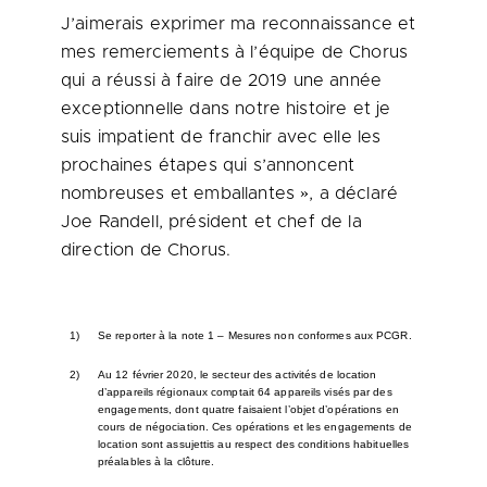
J’aimerais exprimer ma reconnaissance et
mes remerciements à l’équipe de Chorus
qui a réussi à faire de 2019 une année
exceptionnelle dans notre histoire et je
suis impatient de franchir avec elle les
prochaines étapes qui s’annoncent
nombreuses et emballantes », a déclaré
Joe Randell, président et chef de la
direction de Chorus.
1)
Se reporter à la note 1 – Mesures non conformes aux PCGR.
2)
Au 12 février 2020, le secteur des activités de location
d’appareils régionaux comptait 64 appareils visés par des
engagements, dont quatre faisaient l’objet d’opérations en
cours de négociation. Ces opérations et les engagements de
location sont assujettis au respect des conditions habituelles
préalables à la clôture.