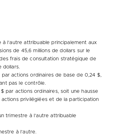
e à l’autre attribuable principalement aux
ions de 45,6 millions de dollars sur le
 des frais de consultation stratégique de
 dollars.
e par actions ordinaires de base de 0,24 $,
ant pas le contrôle.
 $ par actions ordinaires, soit une hausse
actions privilégiées et de la participation
n trimestre à l’autre attribuable
estre à l’autre.