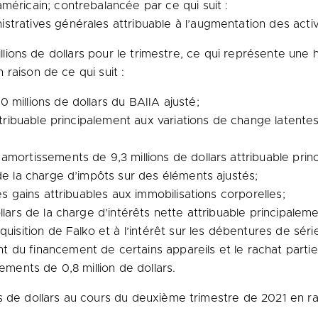
méricain; contrebalancée par ce qui suit :
tratives générales attribuable à l’augmentation des activ
illions de dollars pour le trimestre, ce qui représente une 
raison de ce qui suit :
 millions de dollars du BAIIA ajusté;
attribuable principalement aux variations de change latente
mortissements de 9,3 millions de dollars attribuable princ
de la charge d’impôts sur des éléments ajustés;
es gains attribuables aux immobilisations corporelles;
lars de la charge d’intérêts nette attribuable principaleme
uisition de Falko et à l’intérêt sur les débentures de séri
 du financement de certains appareils et le rachat parti
ements de 0,8 million de dollars.
 de dollars au cours du deuxième trimestre de 2021 en rai