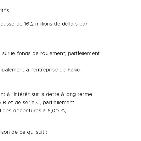
ités.
hausse de 16,2 millions de dollars par
s sur le fonds de roulement; partiellement
ipalement à l’entreprise de Falko;
nt à l’intérêt sur la dette à long terme
e B et de série C, partiellement
el des débentures à 6,00 %;
son de ce qui suit :