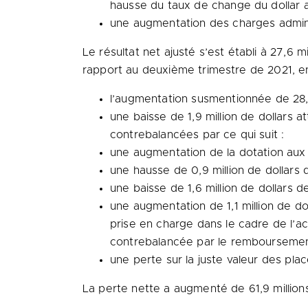
hausse du taux de change du dollar a
une augmentation des charges adminis
Le résultat net ajusté s’est établi à 27,6 m
rapport au deuxième trimestre de 2021, en 
l’augmentation susmentionnée de 28,0
une baisse de 1,9 million de dollars 
contrebalancées par ce qui suit :
une augmentation de la dotation aux a
une hausse de 0,9 million de dollars 
une baisse de 1,6 million de dollars d
une augmentation de 1,1 million de dol
prise en charge dans le cadre de l’acq
contrebalancée par le remboursement
une perte sur la juste valeur des plac
La perte nette a augmenté de 61,9 millions