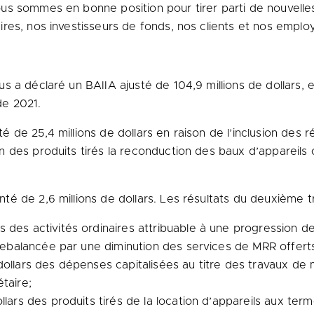
us sommes en bonne position pour tirer parti de nouvelle
es, nos investisseurs de fonds, nos clients et nos employ
 a déclaré un BAIIA ajusté de 104,9 millions de dollars, e
e 2021.
de 25,4 millions de dollars en raison de l’inclusion des r
des produits tirés la reconduction des baux d’appareils c
 de 2,6 millions de dollars. Les résultats du deuxième tr
 des activités ordinaires attribuable à une progression de
trebalancée par une diminution des services de MRR offerts
dollars des dépenses capitalisées au titre des travaux de 
taire;
llars des produits tirés de la location d’appareils aux ter