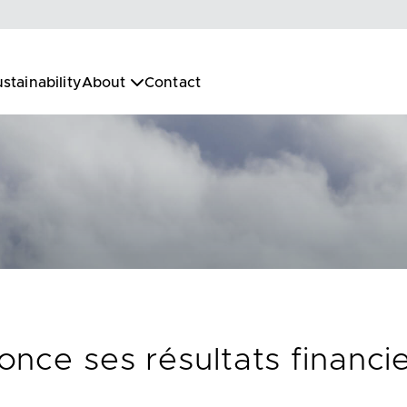
stainability
About
Contact
once ses résultats financ