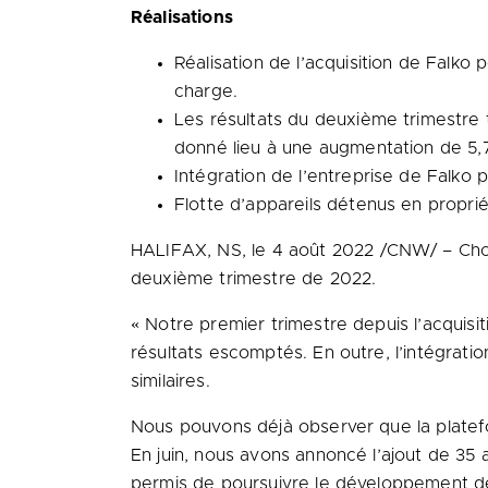
Réalisations
Réalisation de l’acquisition de Falko
charge.
Les résultats du deuxième trimestre 
donné lieu à une augmentation de 5,7 m
Intégration de l’entreprise de Falk
Flotte d’appareils détenus en proprié
HALIFAX, NS
,
le 4 août 2022
/CNW/ – Choru
deuxième trimestre de 2022.
« Notre premier trimestre depuis l’acquisi
résultats escomptés. En outre, l’intégratio
similaires.
Nous pouvons déjà observer que la plateform
En juin, nous avons annoncé l’ajout de 35
permis de poursuivre le développement de n