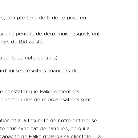
ins, compte tenu de la dette prise en
ur une période de deux mois, lesquels ont
llars du BAI ajusté.
pour le compte de tiers).
d’hui ses résultats financiers du
de constater que Falko obtient les
e direction des deux organisations sont
on et à la flexibilité de notre entreprise.
pte d’un syndicat de banques, ce qui a
pacité de Falko d’élargir sa clientèle », a