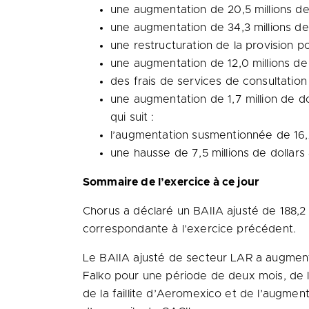
une augmentation de 20,5 millions de
une augmentation de 34,3 millions de
une restructuration de la provision p
une augmentation de 12,0 millions de 
des frais de services de consultation s
une augmentation de 1,7 million de 
qui suit :
l’augmentation susmentionnée de 16,2 
une hausse de 7,5 millions de dollar
Sommaire de l’exercice à ce jour
Chorus a déclaré un BAIIA ajusté de 188,2 
correspondante à l’exercice précédent.
Le BAIIA ajusté de secteur LAR a augmenté 
Falko pour une période de deux mois, de 
de la faillite d’Aeromexico et de l’augmen