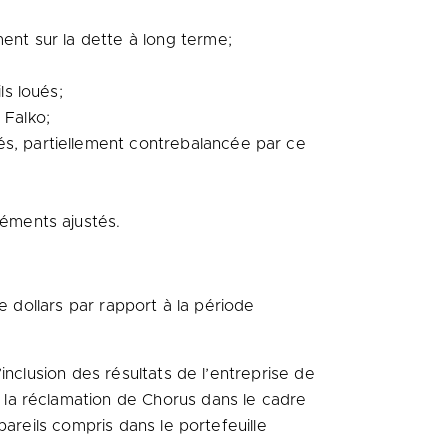
ent sur la dette à long terme;
ls loués;
 Falko;
és, partiellement contrebalancée par ce
léments ajustés.
e dollars par rapport à la période
nclusion des résultats de l’entreprise de
la réclamation de Chorus dans le cadre
areils compris dans le portefeuille