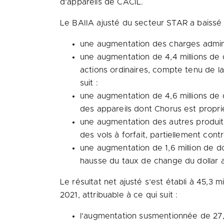
d’appareils de CACIL.
Le BAIIA ajusté du secteur STAR a baissé de
une augmentation des charges adminis
une augmentation de 4,4 millions de
actions ordinaires, compte tenu de la
suit :
une augmentation de 4,6 millions de 
des appareils dont Chorus est proprié
une augmentation des autres produits
des vols à forfait, partiellement con
une augmentation de 1,6 million de do
hausse du taux de change du dollar a
Le résultat net ajusté s’est établi à 45,3 
2021, attribuable à ce qui suit :
l’augmentation susmentionnée de 27,3 