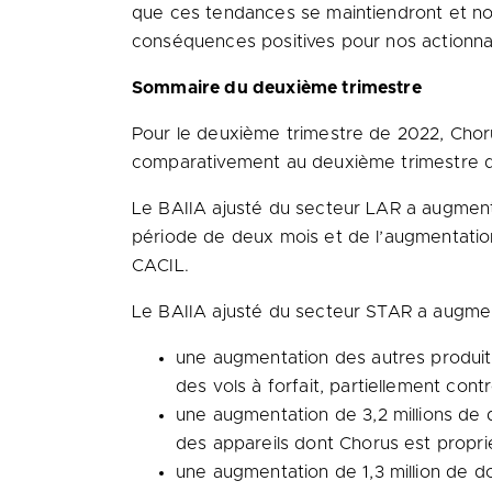
que ces tendances se maintiendront et no
conséquences positives pour nos actionnair
Sommaire du deuxième trimestre
Pour le deuxième trimestre de 2022, Chorus
comparativement au deuxième trimestre d
Le BAIIA ajusté du secteur LAR a augmenté 
période de deux mois et de l’augmentation 
CACIL.
Le BAIIA ajusté du secteur STAR a augmenté
une augmentation des autres produits
des vols à forfait, partiellement con
une augmentation de 3,2 millions de 
des appareils dont Chorus est proprié
une augmentation de 1,3 million de do