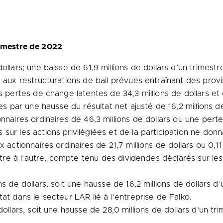
rimestre de 2022
llars; une baisse de 61,9 millions de dollars d’un trimestr
 aux restructurations de bail prévues entraînant des provis
s pertes de change latentes de 34,3 millions de dollars et
es par une hausse du résultat net ajusté de 16,2 millions de
nnaires ordinaires de 46,3 millions de dollars ou une pert
ur les actions privilégiées et de la participation ne donn
 actionnaires ordinaires de 21,7 millions de dollars ou 0,11
stre à l’autre, compte tenu des dividendes déclarés sur les 
s de dollars, soit une hausse de 16,2 millions de dollars d’u
at dans le secteur LAR lié à l’entreprise de Falko.
ollars, soit une hausse de 28,0 millions de dollars d’un trim