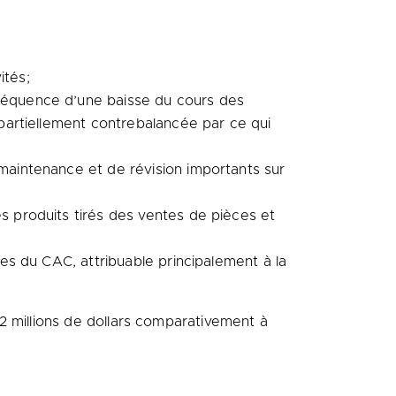
ités;
nséquence d’une baisse du cours des
 partiellement contrebalancée par ce qui
 maintenance et de révision importants sur
s produits tirés des ventes de pièces et
mes du CAC, attribuable principalement à la
8,2 millions de dollars comparativement à