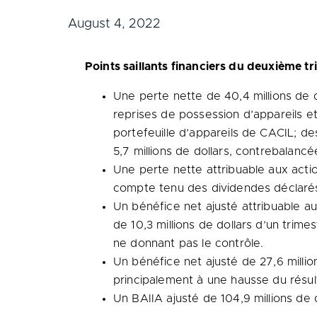
August 4, 2022
Points saillants financiers du deuxième t
Une perte nette de 40,4 millions de do
reprises de possession d’appareils et
portefeuille d’appareils de CACIL; de
5,7 millions de dollars, contrebalancé
Une perte nette attribuable aux actio
compte tenu des dividendes déclarés s
Un bénéfice net ajusté attribuable aux
de 10,3 millions de dollars d’un trime
ne donnant pas le contrôle.
Un bénéfice net ajusté de 27,6 million
principalement à une hausse du résult
Un BAIIA ajusté de 104,9 millions de d