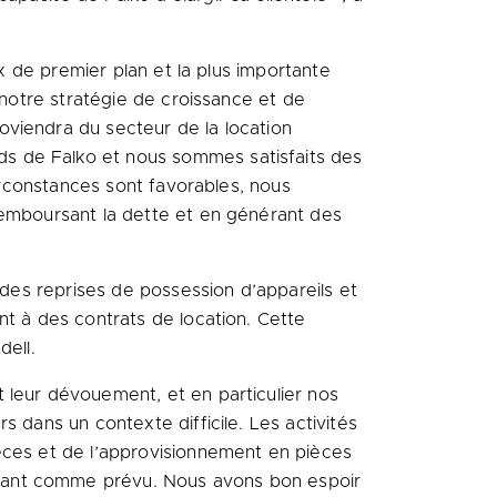
ux de premier plan et la plus importante
 notre stratégie de croissance et de
oviendra du secteur de la location
s de Falko et nous sommes satisfaits des
circonstances sont favorables, nous
remboursant la dette et en générant des
 des reprises de possession d’appareils et
nt à des contrats de location. Cette
dell.
 leur dévouement, et en particulier nos
 dans un contexte difficile. Les activités
ièces et de l’approvisionnement en pièces
ssant comme prévu. Nous avons bon espoir