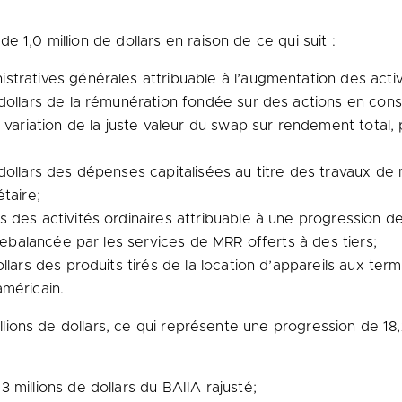
 1,0 million de dollars en raison de ce qui suit :
tratives générales attribuable à l’augmentation des activ
 dollars de la rémunération fondée sur des actions en co
 variation de la juste valeur du swap sur rendement total,
dollars des dépenses capitalisées au titre des travaux de
taire;
 des activités ordinaires attribuable à une progression de
trebalancée par les services de MRR offerts à des tiers;
llars des produits tirés de la location d’appareils aux ter
méricain.
millions de dollars, ce qui représente une progression de 1
millions de dollars du BAIIA rajusté;