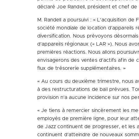
déclaré Joe Randell, président et chef de 
M. Randell a poursuivi : « L’acquisition de
société mondiale de location d’appareils r
diversification. Nous prévoyons désormais
d’appareils régionaux (« LAR »). Nous av
premières réactions. Nous allons poursuivr
envisagerons des ventes d’actifs afin de 
flux de trésorerie supplémentaires. »
« Au cours du deuxième trimestre, nous avo
à des restructurations de bail prévues. To
provision n’a aucune incidence sur nos per
« Je tiens à remercier sincèrement les me
employés de première ligne, pour leur atte
de Jazz continuent de progresser, et les 
continuent d’atteindre de nouveaux somm