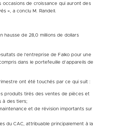
s occasions de croissance qui auront des
és », a conclu M. Randell.
n hausse de 28,0 millions de dollars
ésultats de l’entreprise de Falko pour une
ompris dans le portefeuille d’appareils de
imestre ont été touchés par ce qui suit :
s produits tirés des ventes de pièces et
 à des tiers;
maintenance et de révision importants sur
mes du CAC, attribuable principalement à la