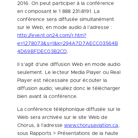
2016. On peut participer à la conférence
en composant le 1 888 231‑8191. La
conférence sera diffusée simultanément
sur le Web, en mode audio à l’adresse :
http://event.on24.com/r.htm?
e=1278073&s=1&k=294A7D7AECC03564B
4D69BFDEC03B2CD
.
Il s’agit d’une diffusion Web en mode audio
seulement. Le lecteur Media Player ou Real
Player est nécessaire pour écouter la
diffusion audio; veuillez donc le télécharger
bien avant la conférence.
La conférence téléphonique diffusée sur le
Web sera archivée sur le site Web de
Chorus, à l’adresse
www.chorusaviation.ca
,
sous Rapports > Présentations de la haute