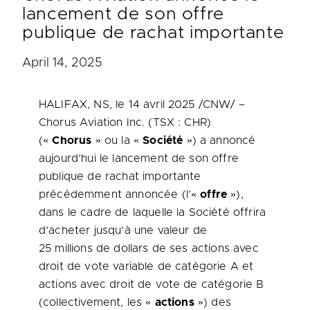
lancement de son offre
publique de rachat importante
April 14, 2025
HALIFAX, NS
,
le 14 avril 2025
/CNW/ –
Chorus Aviation Inc. (TSX : CHR)
(«
Chorus
» ou la «
Société
») a annoncé
aujourd’hui le lancement de son offre
publique de rachat importante
précédemment annoncée (l’«
offre
»),
dans le cadre de laquelle la Société offrira
d’acheter jusqu’à une valeur de
25 millions de dollars de ses actions avec
droit de vote variable de catégorie A et
actions avec droit de vote de catégorie B
(collectivement, les «
actions
») des