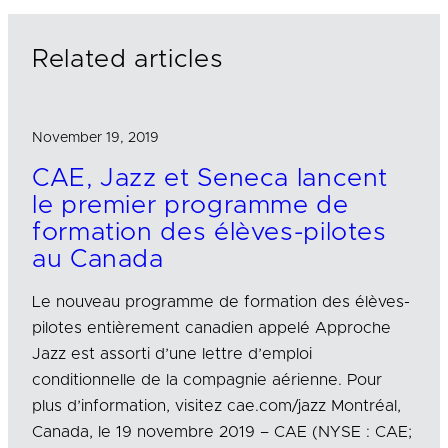
d
o
I
o
n
k
Related articles
November 19, 2019
CAE, Jazz et Seneca lancent
le premier programme de
formation des élèves-pilotes
au Canada
Le nouveau programme de formation des élèves-
pilotes entièrement canadien appelé Approche
Jazz est assorti d’une lettre d’emploi
conditionnelle de la compagnie aérienne. Pour
plus d’information, visitez cae.com/jazz Montréal,
Canada, le 19 novembre 2019 – CAE (NYSE : CAE;