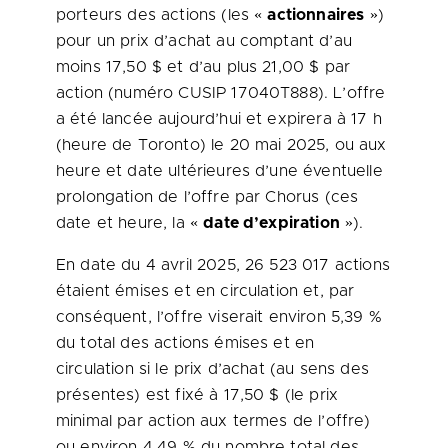
porteurs des actions (les «
actionnaires
»)
pour un prix d’achat au comptant d’au
moins 17,50 $ et d’au plus 21,00 $ par
action (numéro CUSIP 17040T888). L’offre
a été lancée aujourd’hui et expirera à 17 h
(heure de
Toronto
) le 20 mai 2025, ou aux
heure et date ultérieures d’une éventuelle
prolongation de l’offre par Chorus (ces
date et heure, la «
date d’expiration
»).
En date du 4 avril 2025, 26 523 017 actions
étaient émises et en circulation et, par
conséquent, l’offre viserait environ 5,39 %
du total des actions émises et en
circulation si le prix d’achat (au sens des
présentes) est fixé à 17,50 $ (le prix
minimal par action aux termes de l’offre)
ou environ 4,49 % du nombre total des