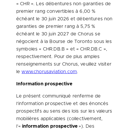
« CHR ». Les débentures non garanties de
premier rang convertibles à 6,00 %
échéant le 30 juin 2026 et débentures non
garanties de premier rang à 5,75 %
échéant le 30 juin 2027 de Chorus se
négocient à la Bourse de
Toronto
sous les
symboles « CHR.DB.B » et « CHR.DB.C »,
respectivement. Pour de plus amples
renseignements sur Chorus, veuillez visiter
le
www.chorusaviation.com
.
Information prospective
Le présent communiqué renferme de
l’information prospective et des énoncés
prospectifs au sens des lois sur les valeurs
mobilières applicables (collectivement,
l’«
information prospective
»). Des