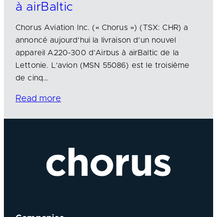
à airBaltic
Chorus Aviation Inc. (« Chorus ») (TSX: CHR) a
annoncé aujourd’hui la livraison d’un nouvel
appareil A220-300 d’Airbus à airBaltic de la
Lettonie. L’avion (MSN 55086) est le troisième
de cinq…
Read more