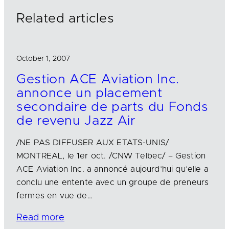
n
k
Related articles
October 1, 2007
Gestion ACE Aviation Inc.
annonce un placement
secondaire de parts du Fonds
de revenu Jazz Air
/NE PAS DIFFUSER AUX ETATS-UNIS/
MONTREAL, le 1er oct. /CNW Telbec/ – Gestion
ACE Aviation Inc. a annoncé aujourd’hui qu’elle a
conclu une entente avec un groupe de preneurs
fermes en vue de…
Read more