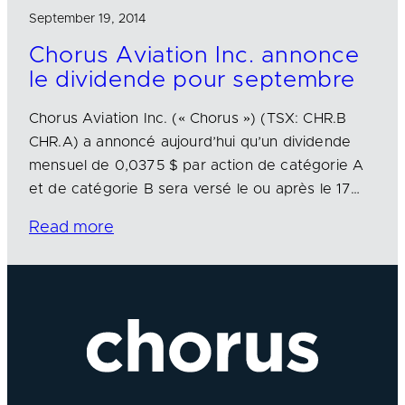
September 19, 2014
Chorus Aviation Inc. annonce
le dividende pour septembre
Chorus Aviation Inc. (« Chorus ») (TSX: CHR.B
CHR.A) a annoncé aujourd’hui qu’un dividende
mensuel de 0,0375 $ par action de catégorie A
et de catégorie B sera versé le ou après le 17…
Read more