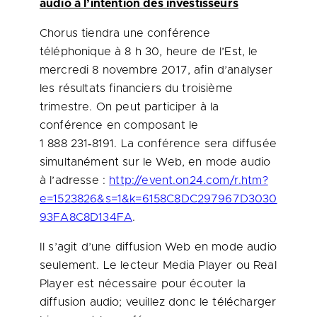
audio à l’intention des investisseurs
Chorus tiendra une conférence
téléphonique à 8 h 30, heure de l’Est, le
mercredi 8 novembre 2017, afin d’analyser
les résultats financiers du troisième
trimestre. On peut participer à la
conférence en composant le
1 888 231‑8191. La conférence sera diffusée
simultanément sur le Web, en mode audio
à l’adresse :
http://event.on24.com/r.htm?
e=1523826&s=1&k=6158C8DC297967D3030
93FA8C8D134FA
.
Il s’agit d’une diffusion Web en mode audio
seulement. Le lecteur Media Player ou Real
Player est nécessaire pour écouter la
diffusion audio; veuillez donc le télécharger