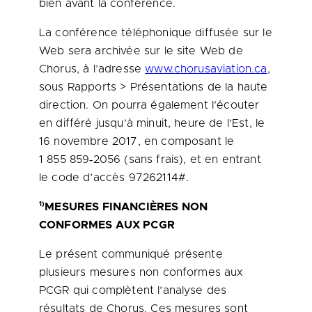
bien avant la conférence.
La conférence téléphonique diffusée sur le
Web sera archivée sur le site Web de
Chorus, à l’adresse
www.chorusaviation.ca
,
sous Rapports > Présentations de la haute
direction. On pourra également l’écouter
en différé jusqu’à minuit, heure de l’Est, le
16 novembre 2017, en composant le
1 855 859‑2056 (sans frais), et en entrant
le code d’accès 97262114#.
1)
MESURES FINANCIÈRES NON
CONFORMES AUX PCGR
Le présent communiqué présente
plusieurs mesures non conformes aux
PCGR qui complètent l’analyse des
résultats de Chorus. Ces mesures sont