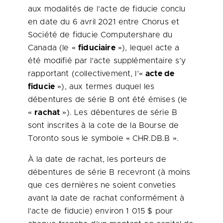
aux modalités de l’acte de fiducie conclu
en date du 6 avril 2021 entre Chorus et
Société de fiducie Computershare du
Canada
(le «
fiduciaire
»), lequel acte a
été modifié par l’acte supplémentaire s’y
rapportant (collectivement, l’«
acte de
fiducie
»), aux termes duquel les
débentures de série B ont été émises (le
«
rachat
»). Les débentures de série B
sont inscrites à la cote de la Bourse de
Toronto
sous le symbole « CHR.DB.B ».
À la date de rachat, les porteurs de
débentures de série B recevront (à moins
que ces dernières ne soient conveties
avant la date de rachat conformément à
l’acte de fiducie) environ 1 015 $ pour