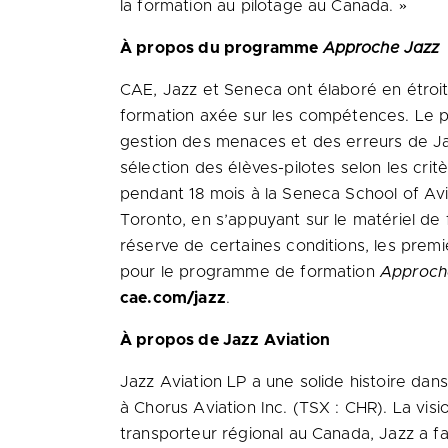
la formation au pilotage au Canada. »
À propos du programme
Approche Jazz
CAE, Jazz et Seneca ont élaboré en étroi
formation axée sur les compétences. L
gestion des menaces et des erreurs de Ja
sélection des élèves-pilotes selon les crit
pendant 18 mois à la Seneca School of Avi
Toronto, en s’appuyant sur le matériel d
réserve de certaines conditions, les premie
pour le programme de formation
Approch
cae.com/jazz
.
À propos de Jazz Aviation
Jazz Aviation LP a une solide histoire dan
à Chorus Aviation Inc. (TSX : CHR). La vis
transporteur régional au Canada, Jazz a fai