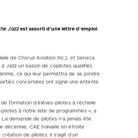
he Jazz
est assorti d’une lettre d’emploi
iale de Chorus Aviation Inc.), et Seneca
à Jazz un bassin de copilotes qualifiés.
amme, ce qui leur permettra de se joindre
 parties concernées ont signé une entente
 formation d’élèves-pilotes à l’échelle
ilotes à notre liste de programmes », a
 « La demande de pilotes n’a jamais été
e décennie, CAE travaille en étroite
éation de pilotes. Il s’agit d’un