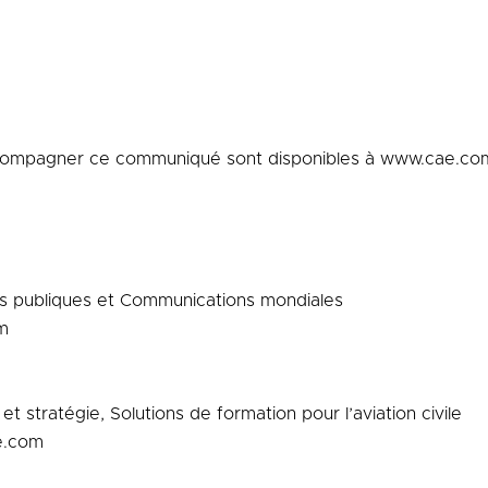
compagner ce communiqué sont disponibles à www.cae.com
es publiques et Communications mondiales
m
et stratégie, Solutions de formation pour l’aviation civile
e.com