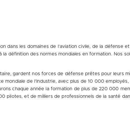
on dans les domaines de l’aviation civile, de la défense et
à la définition des normes mondiales en formation. Nos solu
ritaire, gardent nos forces de défense prêtes pour leurs mi
nce mondiale de l’industrie, avec plus de 10 000 employé
urons chaque année la formation de plus de 220 000 memb
0 pilotes, et de milliers de professionnels de la santé d