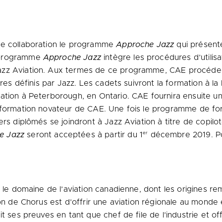
te collaboration le programme
Approche Jazz
qui présente
e programme
Approche Jazz
intègre les procédures d’utilisa
zz Aviation. Aux termes de ce programme, CAE procédera 
ères définis par Jazz. Les cadets suivront la formation à la
ation à Peterborough, en Ontario. CAE fournira ensuite u
e formation novateur de CAE. Une fois le programme de fo
rs diplômés se joindront à Jazz Aviation à titre de copilot
er
e Jazz
seront acceptées à partir du 1
décembre 2019. Pou
s le domaine de l’aviation canadienne, dont les origines 
ion de Chorus est d’offrir une aviation régionale au monde 
t ses preuves en tant que chef de file de l’industrie et off