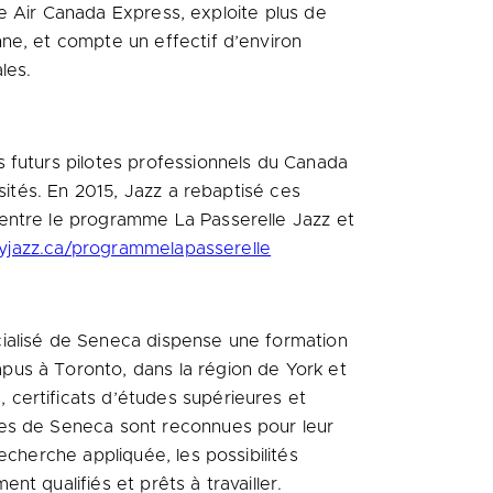
que Air Canada Express, exploite plus de
ne, et compte un effectif d’environ
les.
 futurs pilotes professionnels du Canada
sités. En 2015, Jazz a rebaptisé ces
 entre le programme La Passerelle Jazz et
yjazz.ca/programmelapasserelle
cialisé de Seneca dispense une formation
pus à Toronto, dans la région de York et
certificats d’études supérieures et
ces de Seneca sont reconnues pour leur
echerche appliquée, les possibilités
t qualifiés et prêts à travailler.