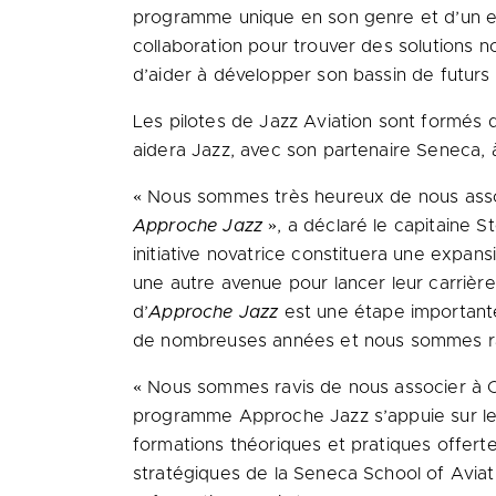
programme unique en son genre et d’un exce
collaboration pour trouver des solutions 
d’aider à développer son bassin de futurs
Les pilotes de Jazz Aviation sont formés
aidera Jazz, avec son partenaire Seneca, à
« Nous sommes très heureux de nous asso
Approche Jazz
», a déclaré le capitaine 
initiative novatrice constituera une expan
une autre avenue pour lancer leur carrièr
d’
Approche Jazz
est une étape importante
de nombreuses années et nous sommes rav
« Nous sommes ravis de nous associer à C
programme Approche Jazz s’appuie sur le s
formations théoriques et pratiques offerte
stratégiques de la Seneca School of Avia