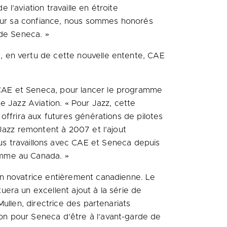
l’aviation travaille en étroite
 pour sa confiance, nous sommes honorés
 de Seneca. »
, en vertu de cette nouvelle entente, CAE
CAE et Seneca, pour lancer le programme
e Jazz Aviation. « Pour Jazz, cette
offrira aux futures générations de pilotes
Jazz remontent à 2007 et l’ajout
s travaillons avec CAE et Seneca depuis
amme au Canada. »
on novatrice entièrement canadienne. Le
era un excellent ajout à la série de
ullen, directrice des partenariats
on pour Seneca d’être à l’avant-garde de