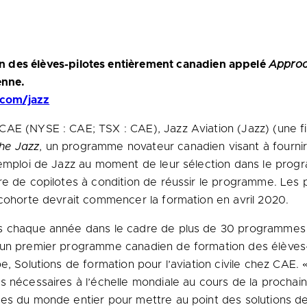
 des élèves-pilotes entièrement canadien appelé
Approc
enne.
.com/jazz
CAE (NYSE : CAE; TSX : CAE), Jazz Aviation (Jazz) (une fil
he Jazz
, un programme novateur canadien visant à fournir 
’emploi de Jazz au moment de leur sélection dans le progr
re de copilotes à condition de réussir le programme. Les
 cohorte devrait commencer la formation en avril 2020.
s chaque année dans le cadre de plus de 30 programmes de
 un premier programme canadien de formation des élèves-p
e, Solutions de formation pour l’aviation civile chez CAE.
 nécessaires à l’échelle mondiale au cours de la prochain
s du monde entier pour mettre au point des solutions de cr