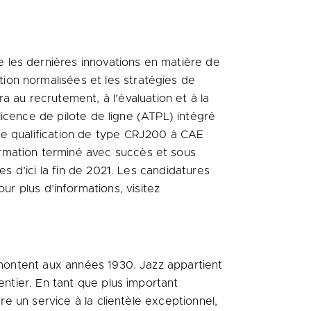
 les dernières innovations en matière de
tion normalisées et les stratégies de
au recrutement, à l’évaluation et à la
 licence de pilote de ligne (ATPL) intégré
ne qualification de type CRJ200 à CAE
rmation terminé avec succès et sous
es d’ici la fin de 2021. Les candidatures
r plus d’informations, visitez
remontent aux années 1930. Jazz appartient
entier. En tant que plus important
re un service à la clientèle exceptionnel,